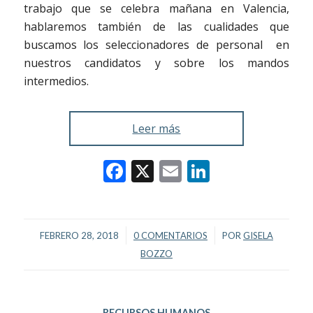
trabajo que se celebra mañana en Valencia,
hablaremos también de las cualidades que
buscamos los seleccionadores de personal en
nuestros candidatos y sobre los mandos
intermedios.
Leer más
Facebook
X
Email
LinkedIn
/
/
FEBRERO 28, 2018
0 COMENTARIOS
POR
GISELA
BOZZO
RECURSOS HUMANOS