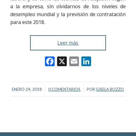
a la empresa, sin olvidarnos de los niveles de
desempleo mundial y la previsión de contratación
para este 2018.
Leer más
Facebook
X
Email
LinkedIn
/
/
ENERO 24, 2018
0 COMENTARIOS
POR
GISELA BOZZO