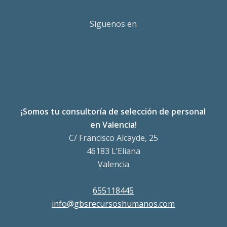
Síguenos en
¡Somos tu consultoría de selección de personal
en Valencia!
C/ Francisco Alcayde, 25
46183 L’Eliana
Valencia
655118445
info@gbsrecursoshumanos.com