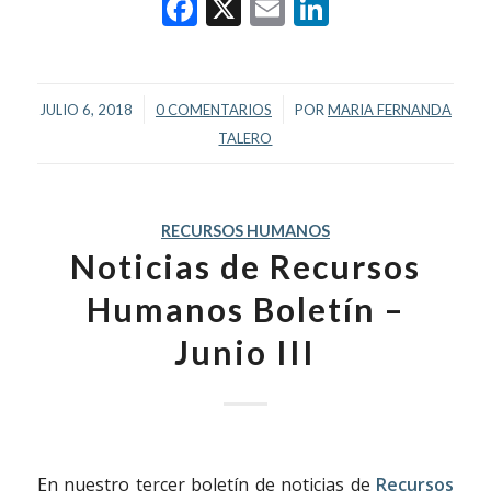
Facebook
X
Email
LinkedIn
/
/
JULIO 6, 2018
0 COMENTARIOS
POR
MARIA FERNANDA
TALERO
RECURSOS HUMANOS
Noticias de Recursos
Humanos Boletín –
Junio III
En nuestro tercer boletín de noticias de
Recursos