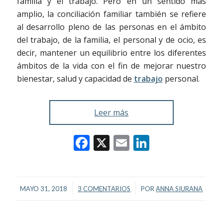
familia y el trabajo. Pero en un sentido más
amplio, la conciliación familiar también se refiere
al desarrollo pleno de las personas en el ámbito
del trabajo, de la familia, el personal y de ocio, es
decir, mantener un equilibrio entre los diferentes
ámbitos de la vida con el fin de mejorar nuestro
bienestar, salud y capacidad de
trabajo
personal.
Leer más
Facebook
X
Email
LinkedIn
/
/
MAYO 31, 2018
3 COMENTARIOS
POR
ANNA SIURANA