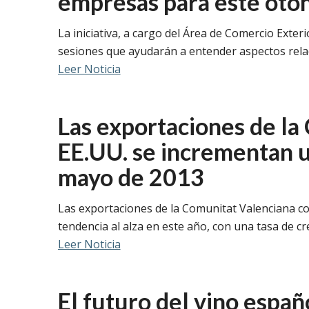
empresas para este oto
La iniciativa, a cargo del Área de Comercio Exte
sesiones que ayudarán a entender aspectos relac
Leer Noticia
Las exportaciones de la
EE.UU. se incrementan 
mayo de 2013
Las exportaciones de la Comunitat Valenciana c
tendencia al alza en este año, con una tasa de c
Leer Noticia
El futuro del vino espa