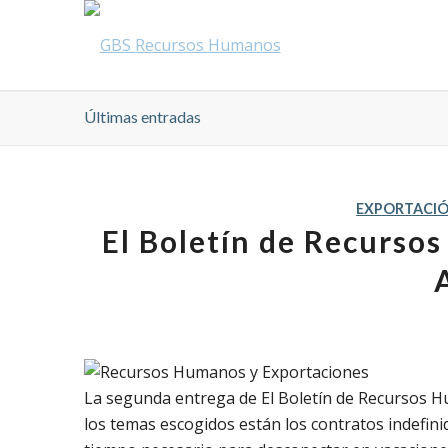
Últimas entradas
EXPORTACI
El Boletín de Recurso
La segunda entrega de El Boletín de Recursos H
los temas escogidos están los contratos indefini