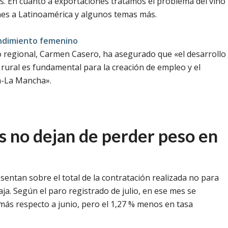
s. En cuanto a exportaciones tratamos el problema del vino
nes a Latinoamérica y algunos temas más.
endimiento femenino
 regional, Carmen Casero, ha asegurado que «el desarrollo
rural es fundamental para la creación de empleo y el
a-La Mancha».
os no dejan de perder peso en
sentan sobre el total de la contratación realizada no para
ja. Según el paro registrado de julio, en ese mes se
 más respecto a junio, pero el 1,27 % menos en tasa