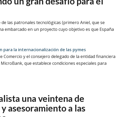
ndo un gran desafío para el
 de las patronales tecnológicas (primero Aniel, que se
se ha embarcado en un proyecto cuyo objetivo es que España
n para la internacionalización de las pymes
de Comercio y el consejero delegado de la entidad financiera
e MicroBank, que establece condiciones especiales para
alista una veintena de
 y asesoramiento a las