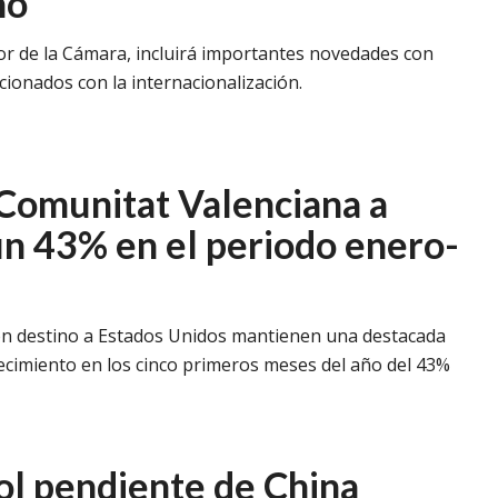
no
rior de la Cámara, incluirá importantes novedades con
ionados con la internacionalización.
 Comunitat Valenciana a
un 43% en el periodo enero-
on destino a Estados Unidos
mantienen una destacada
recimiento en los cinco primeros meses del año del 43%
ñol pendiente de China