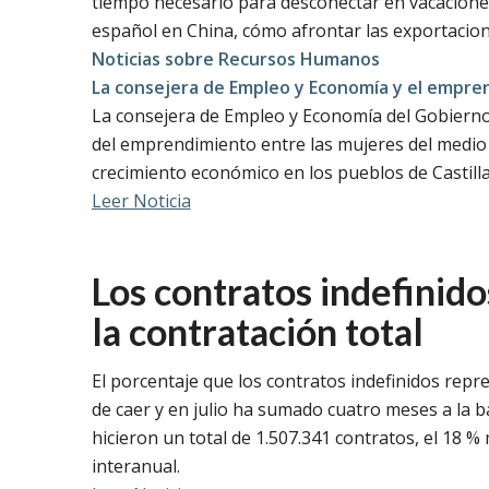
tiempo necesario para desconectar en vacacione
español en China, cómo afrontar las exportacio
Noticias sobre Recursos Humanos
La consejera de Empleo y Economía y el empr
La consejera de Empleo y Economía del Gobierno
del emprendimiento entre las mujeres del medio 
crecimiento económico en los pueblos de Castill
Leer Noticia
Los contratos indefinid
la contratación total
El porcentaje que los contratos indefinidos repre
de caer y en julio ha sumado cuatro meses a la ba
hicieron un total de 1.507.341 contratos, el 18 %
interanual.