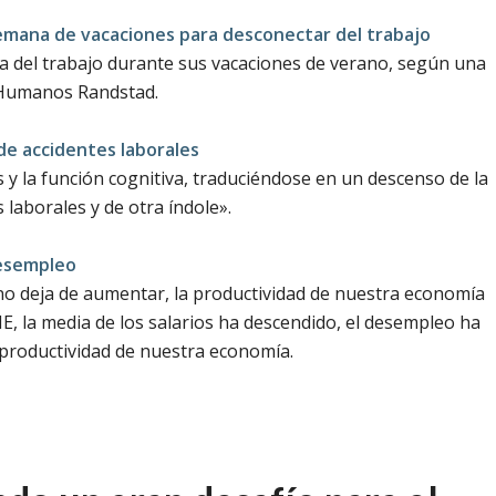
semana de vacaciones para desconectar del trabajo
 del trabajo durante sus vacaciones de verano, según una
 Humanos Randstad.
 de accidentes laborales
s y la función cognitiva, traduciéndose en un descenso de la
 laborales y de otra índole».
desempleo
no deja de aumentar, la productividad de nuestra economía
NE, la media de los salarios ha descendido, el desempleo ha
productividad de nuestra economía.