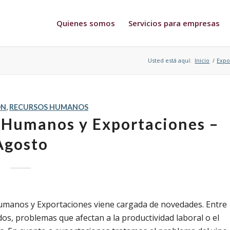
Quienes somos
Servicios para empresas
Usted está aquí:
Inicio
/
Expo
ÓN
,
RECURSOS HUMANOS
s Humanos y Exportaciones –
Agosto
umanos y Exportaciones viene cargada de novedades. Entre
dos, problemas que afectan a la productividad laboral o el