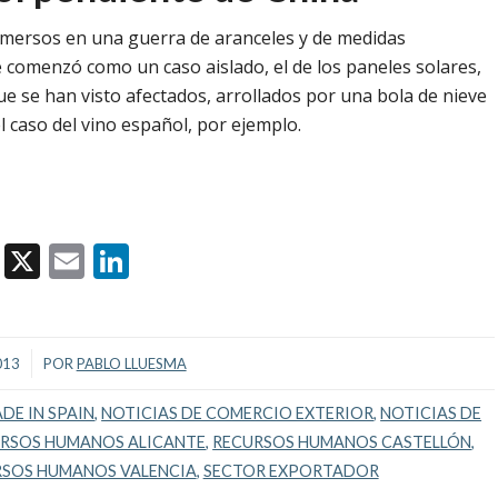
nmersos en una guerra de aranceles y de medidas
 comenzó como un caso aislado, el de los paneles solares,
e se han visto afectados, arrollados por una bola de nieve
 caso del vino español, por ejemplo.
Facebook
X
Email
LinkedIn
013
POR
PABLO LLUESMA
DE IN SPAIN
,
NOTICIAS DE COMERCIO EXTERIOR
,
NOTICIAS DE
RSOS HUMANOS ALICANTE
,
RECURSOS HUMANOS CASTELLÓN
,
SOS HUMANOS VALENCIA
,
SECTOR EXPORTADOR