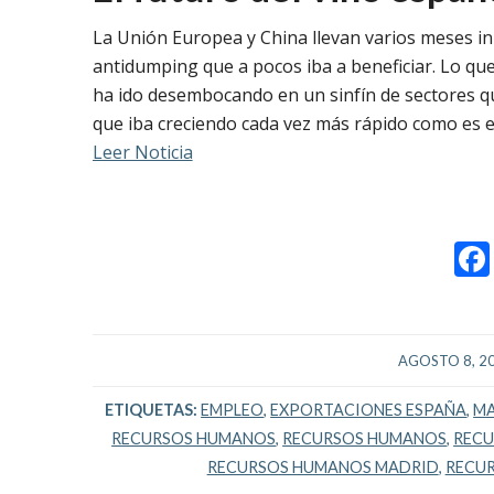
La Unión Europea y China llevan varios meses i
antidumping que a pocos iba a beneficiar. Lo que
ha ido desembocando en un sinfín de sectores qu
que iba creciendo cada vez más rápido como es el
Leer Noticia
/
AGOSTO 8, 2
ETIQUETAS:
EMPLEO
,
EXPORTACIONES ESPAÑA
,
MA
RECURSOS HUMANOS
,
RECURSOS HUMANOS
,
RECU
RECURSOS HUMANOS MADRID
,
RECUR