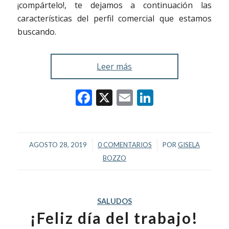
¡compártelo!, te dejamos a continuación las
características del perfil comercial que estamos
buscando.
Leer más
Facebook
X
Email
LinkedIn
/
/
AGOSTO 28, 2019
0 COMENTARIOS
POR
GISELA
BOZZO
SALUDOS
¡Feliz día del trabajo!