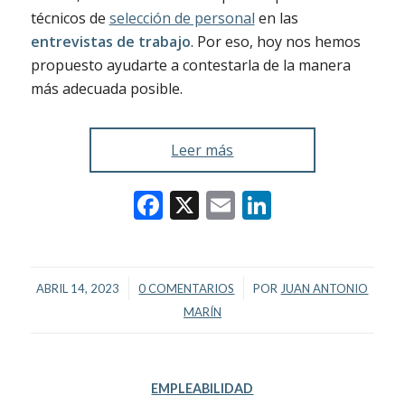
técnicos de
selección de personal
en las
entrevistas de trabajo
. Por eso, hoy nos hemos
propuesto ayudarte a contestarla de la manera
más adecuada posible.
Leer más
Facebook
X
Email
LinkedIn
/
/
ABRIL 14, 2023
0 COMENTARIOS
POR
JUAN ANTONIO
MARÍN
EMPLEABILIDAD