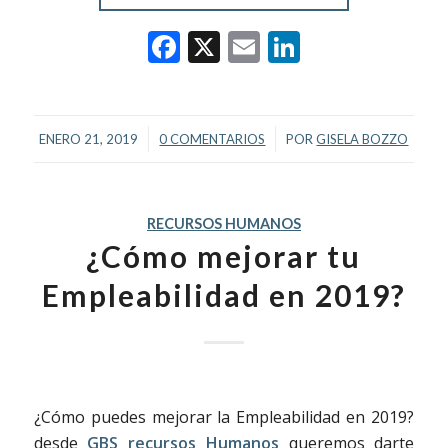
Facebook
X
Email
LinkedIn
/
/
ENERO 21, 2019
0 COMENTARIOS
POR
GISELA BOZZO
RECURSOS HUMANOS
¿Cómo mejorar tu
Empleabilidad en 2019?
¿Cómo puedes mejorar la Empleabilidad en 2019?
desde
GBS recursos Humanos
queremos darte