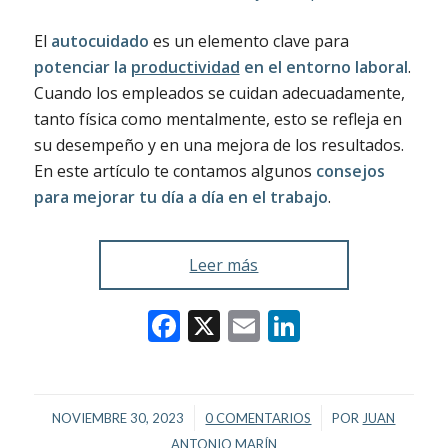
El
autocuidado
es un elemento clave para
potenciar la
productividad
en el entorno laboral
.
Cuando los empleados se cuidan adecuadamente,
tanto física como mentalmente, esto se refleja en
su desempeño y en una mejora de los resultados.
En este artículo te contamos algunos
consejos
para mejorar tu día a día en el trabajo
.
Leer más
Facebook
X
Email
LinkedIn
/
/
NOVIEMBRE 30, 2023
0 COMENTARIOS
POR
JUAN
ANTONIO MARÍN