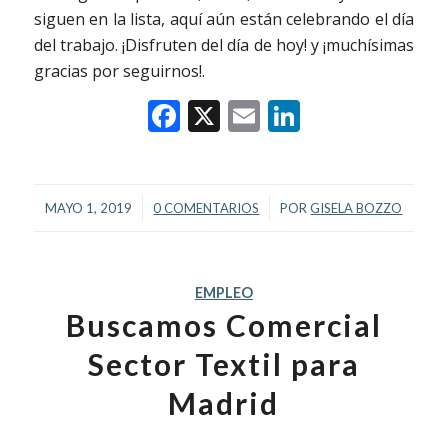
siguen en la lista, aquí aún están celebrando el día
del trabajo. ¡Disfruten del día de hoy! y ¡muchísimas
gracias por seguirnos!.
Facebook
X
Email
LinkedIn
/
/
MAYO 1, 2019
0 COMENTARIOS
POR
GISELA BOZZO
EMPLEO
Buscamos Comercial
Sector Textil para
Madrid