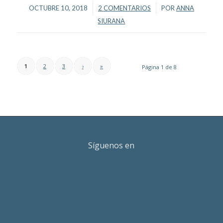
/
/
OCTUBRE 10, 2018
2 COMENTARIOS
POR
ANNA
SIURANA
1
2
3
›
»
Página 1 de 8
Síguenos en