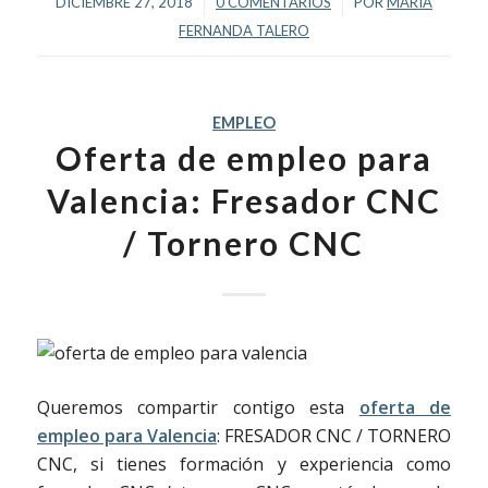
/
/
DICIEMBRE 27, 2018
0 COMENTARIOS
POR
MARIA
FERNANDA TALERO
EMPLEO
Oferta de empleo para
Valencia: Fresador CNC
/ Tornero CNC
Queremos compartir contigo esta
oferta de
empleo para Valencia
: FRESADOR CNC / TORNERO
CNC, si tienes formación y experiencia como