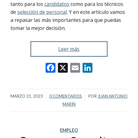
tanto para los
candidatos
como para los técnicos
de
selección de personal
. Y en este artículo vamos
a repasar las más importantes para que puedas
tomar la mejor decisión.
Leer más
Facebook
X
Email
LinkedIn
/
/
MARZO 31, 2023
0 COMENTARIOS
POR
JUAN ANTONIO
MARÍN
EMPLEO