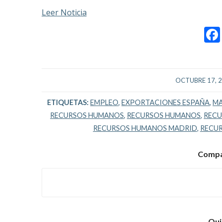
Leer Noticia
/
OCTUBRE 17, 
ETIQUETAS:
EMPLEO
,
EXPORTACIONES ESPAÑA
,
MA
RECURSOS HUMANOS
,
RECURSOS HUMANOS
,
RECU
RECURSOS HUMANOS MADRID
,
RECUR
Compar
Qui