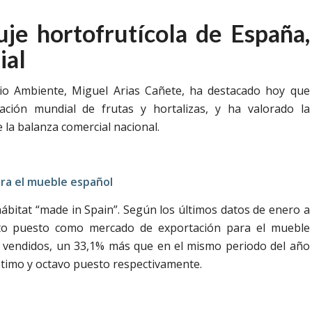
je hortofrutícola de España,
ial
dio Ambiente, Miguel Arias Cañete, ha destacado hoy que
ción mundial de frutas y hortalizas, y ha valorado la
 la balanza comercial nacional.
ara el mueble español
hábitat “made in Spain”. Según los últimos datos de enero a
into puesto como mercado de exportación para el mueble
os vendidos, un 33,1% más que en el mismo periodo del año
ptimo y octavo puesto respectivamente.