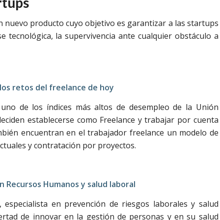
rtups
n nuevo producto cuyo objetivo es garantizar a las startups
e tecnológica, la supervivencia ante cualquier obstáculo a
los retos del freelance de hoy
y uno de los índices más altos de desempleo de la Unión
eciden establecerse como Freelance y trabajar por cuenta
mbién encuentran en el trabajador freelance un modelo de
tuales y contratación por proyectos.
en Recursos Humanos y salud laboral
especialista en prevención de riesgos laborales y salud
ibertad de innovar en la gestión de personas y en su salud