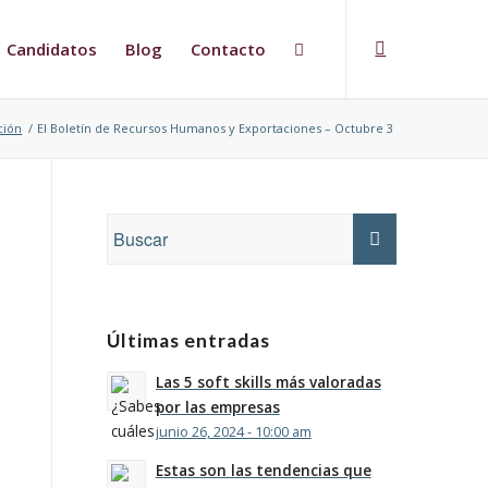
Candidatos
Blog
Contacto
ción
/
El Boletín de Recursos Humanos y Exportaciones – Octubre 3
Últimas entradas
Las 5 soft skills más valoradas
por las empresas
junio 26, 2024 - 10:00 am
Estas son las tendencias que