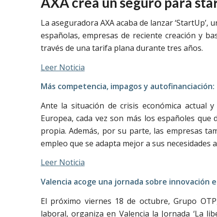
AXA crea un seguro para sta
La aseguradora AXA acaba de lanzar ‘StartUp’, u
españolas, empresas de reciente creación y bas
través de una tarifa plana durante tres años.
Leer Noticia
Más competencia, impagos y autofinanciación: 
Ante la situación de crisis económica actual 
Europea, cada vez son más los españoles que d
propia. Además, por su parte, las empresas ta
empleo que se adapta mejor a sus necesidades ac
Leer Noticia
Valencia acoge una jornada sobre innovación 
El próximo viernes 18 de octubre, Grupo OTP, 
laboral, organiza en Valencia la Jornada ‘La l