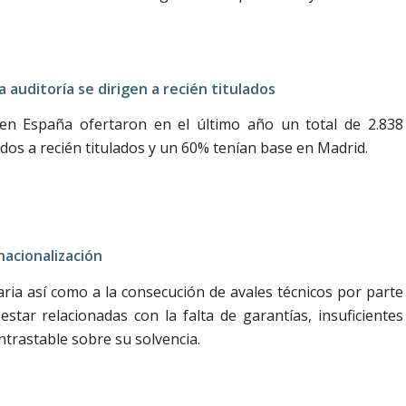
a auditoría se dirigen a recién titulados
 en España ofertaron en el último año un total de 2.838
idos a recién titulados y un 60% tenían base en Madrid.
rnacionalización
caria así como a la consecución de avales técnicos por parte
tar relacionadas con la falta de garantías, insuficientes
ntrastable sobre su solvencia.