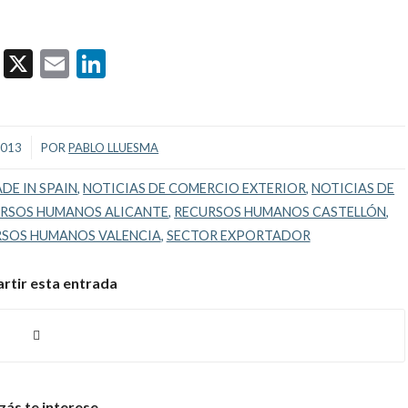
Facebook
X
Email
LinkedIn
2013
POR
PABLO LLUESMA
DE IN SPAIN
,
NOTICIAS DE COMERCIO EXTERIOR
,
NOTICIAS DE
RSOS HUMANOS ALICANTE
,
RECURSOS HUMANOS CASTELLÓN
,
SOS HUMANOS VALENCIA
,
SECTOR EXPORTADOR
tir esta entrada
zás te interese