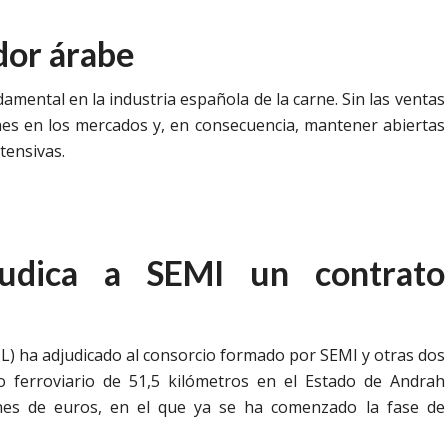
dor árabe
mental en la industria española de la carne. Sin las ventas
ciones en los mercados y, en consecuencia, mantener abiertas
tensivas.
judica a SEMI un contrato
L) ha adjudicado al consorcio formado por SEMI y otras dos
ferroviario de 51,5 kilómetros en el Estado de Andrah
nes de euros, en el que ya se ha comenzado la fase de