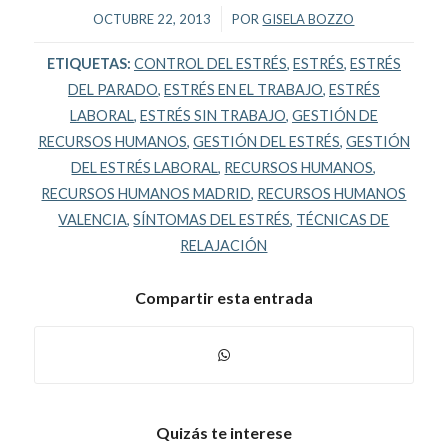
/
OCTUBRE 22, 2013
POR
GISELA BOZZO
ETIQUETAS:
CONTROL DEL ESTRÉS
,
ESTRÉS
,
ESTRÉS
DEL PARADO
,
ESTRÉS EN EL TRABAJO
,
ESTRÉS
LABORAL
,
ESTRÉS SIN TRABAJO
,
GESTIÓN DE
RECURSOS HUMANOS
,
GESTIÓN DEL ESTRÉS
,
GESTIÓN
DEL ESTRÉS LABORAL
,
RECURSOS HUMANOS
,
RECURSOS HUMANOS MADRID
,
RECURSOS HUMANOS
VALENCIA
,
SÍNTOMAS DEL ESTRÉS
,
TÉCNICAS DE
RELAJACIÓN
Compartir esta entrada
Quizás te interese