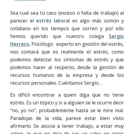
Sea cual sea tú caso (exceso o falta de trabajo) al
parecer el
estrés laboral
es algo más común y
cotidiano en los tiempos que corren y por ello
hemos querido que nuestro colega
Sergio
Herrero
, Psicólogo experto en gestión del estrés,
nos contará que es realmente el estrés, como
podemos detectar los síntomas de estrés y que
podemos hacer al respecto, desde la gestión de
recursos humanos de la empresa y desde los
recursos personales. Cuéntanos Sergio…
Es difícil encontrar a quien diga que no tiene
estrés. Es un tópico y si a alguien se le ocurre decir
“no, yo no”, probablemente hasta se le mire mal.
Paradojas de la vida, parece estar bien visto
afirmarlo. Se asocia a tener trabajo, a estar muy
activo, lo que no deja de ser un valor en estos