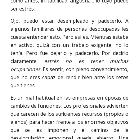
como antes, irritabilidad, angustia… lo tuyo puede
ser estrés.
Ojo, puedo estar desempleado y padecerlo. A
algunos familiares de personas desocupadas les
cuesta entender esto. Pero así es. Mientras estaba
en activo, quizá con un trabajo exigente, no lo
tenía. Pero fue dejarlo y padecerlo. Por decirlo
claramente:
estrés no es tener muchas
ocupaciones.
Es sentir, con pleno convencimiento,
que no eres capaz de rendir bien ante los retos
que tienes.
Es un mal habitual en las empresas en épocas de
cambios de funciones. Los profesionales advierten
que carecen de los suficientes recursos (propios o
ajenos) para hacer frente a los enormes objetivos
que se les imponen y el camino de la
desvinculación emocional queda abierto. Una