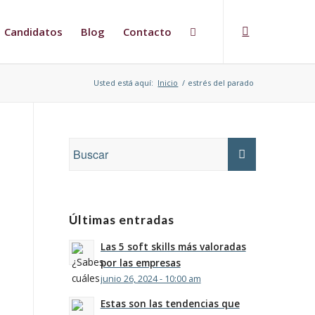
Candidatos
Blog
Contacto
Usted está aquí:
Inicio
/
estrés del parado
Últimas entradas
Las 5 soft skills más valoradas
por las empresas
junio 26, 2024 - 10:00 am
Estas son las tendencias que