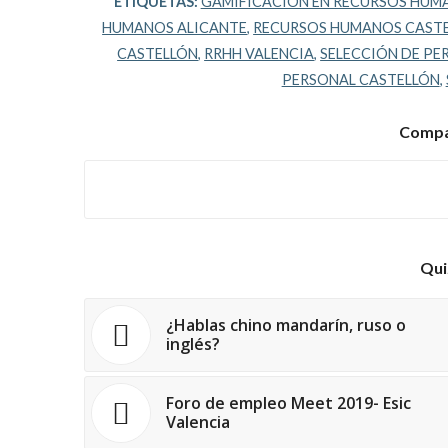
ETIQUETAS:
GAMIFICACIÓN EN RECURSOS HUM
HUMANOS ALICANTE
,
RECURSOS HUMANOS CAST
CASTELLÓN
,
RRHH VALENCIA
,
SELECCIÓN DE PE
PERSONAL CASTELLÓN
,
Compar
Qui
¿Hablas chino mandarín, ruso o
inglés?
Foro de empleo Meet 2019- Esic
Valencia