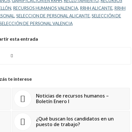
ANOS
,
GAMIFICACIÓN EN RRHH
,
RECLUTAMIENTO
,
RECURSOS
ELLÓN
,
RECURSOS HUMANOS VALENCIA
,
RRHH ALICANTE
,
RRHH
RSONAL
,
SELECCION DE PERSONAL ALICANTE
,
SELECCIÓN DE
SELECCIÓN DE PERSONAL VALENCIA
tir esta entrada
zás te interese
Noticias de recursos humanos –
Boletín Enero I
¿Qué buscan los candidatos en un
puesto de trabajo?