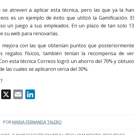
e atreven a aplicar esta técnica, pero las que ya la han
os es un ejemplo de éxito que utilizó la Gamificación. El
uso un juego a sus empleados. En un plazo de tan solo 13
de su web para renovarlas.
 mejora con las que obtenían puntos que posteriormente
s regalos físicos, también tenían la recompensa de ver
. Con esta técnica Correos logró un ahorro del 70% y obtuvo
 las cuales se aplicaron cerca del 30%.
o?
Facebook
X
Email
LinkedIn
POR
MARIA FERNANDA TALERO