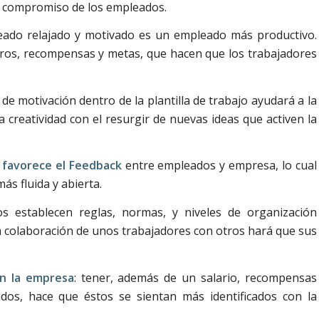
el compromiso de los empleados.
eado relajado y motivado es un empleado más productivo.
gros, recompensas y metas, que hacen que los trabajadores
de motivación dentro de la plantilla de trabajo ayudará a la
 creatividad con el resurgir de nuevas ideas que activen la
:
favorece el Feedback
entre empleados y empresa, lo cual
s fluida y abierta.
os establecen reglas, normas, y niveles de organización
La colaboración de unos trabajadores con otros hará que sus
n la empresa
: tener, además de un salario, recompensas
dos, hace que éstos se sientan más identificados con la