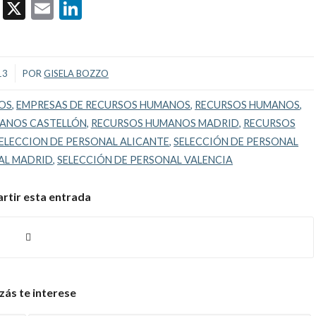
Facebook
X
Email
LinkedIn
13
POR
GISELA BOZZO
OS
,
EMPRESAS DE RECURSOS HUMANOS
,
RECURSOS HUMANOS
,
ANOS CASTELLÓN
,
RECURSOS HUMANOS MADRID
,
RECURSOS
ELECCION DE PERSONAL ALICANTE
,
SELECCIÓN DE PERSONAL
AL MADRID
,
SELECCIÓN DE PERSONAL VALENCIA
tir esta entrada
zás te interese