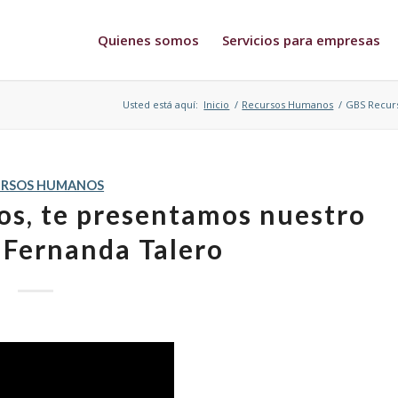
Quienes somos
Servicios para empresas
Usted está aquí:
Inicio
/
Recursos Humanos
/
GBS Recurs
URSOS HUMANOS
s, te presentamos nuestro
 Fernanda Talero