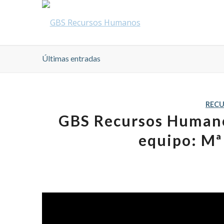
Últimas entradas
REC
GBS Recursos Humano
equipo: Mª