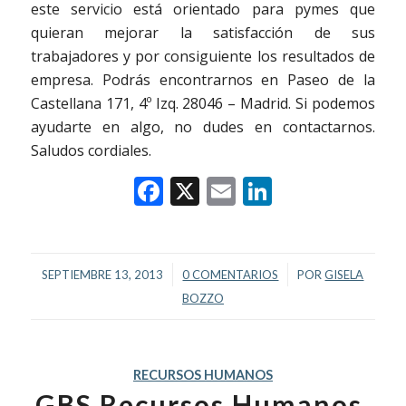
este servicio está orientado para pymes que
quieran mejorar la satisfacción de sus
trabajadores y por consiguiente los resultados de
empresa. Podrás encontrarnos en Paseo de la
Castellana 171, 4º Izq. 28046 – Madrid. Si podemos
ayudarte en algo, no dudes en contactarnos.
Saludos cordiales.
Facebook
X
Email
LinkedIn
/
/
SEPTIEMBRE 13, 2013
0 COMENTARIOS
POR
GISELA
BOZZO
RECURSOS HUMANOS
GBS Recursos Humanos,