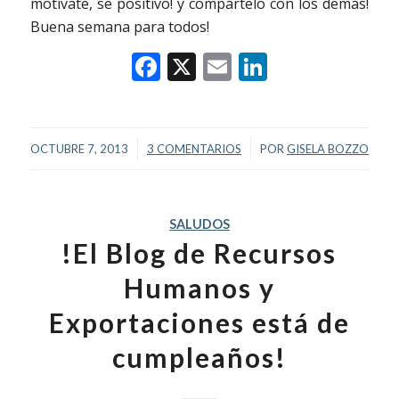
motivate, se positivo! y compártelo con los demás!
Buena semana para todos!
Facebook
X
Email
LinkedIn
/
/
OCTUBRE 7, 2013
3 COMENTARIOS
POR
GISELA BOZZO
SALUDOS
!El Blog de Recursos
Humanos y
Exportaciones está de
cumpleaños!