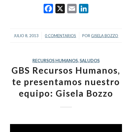
Facebook
X
Email
LinkedIn
/
/
JULIO 8, 2013
0 COMENTARIOS
POR
GISELA BOZZO
RECURSOS HUMANOS
,
SALUDOS
GBS Recursos Humanos,
te presentamos nuestro
equipo: Gisela Bozzo