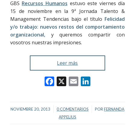
GBS
Recursos Humanos
estuvo este viernes día
15 de noviembre en la 9ª Jornada Talento &
Management Tendencias bajo el título
Felicidad
y/o trabajo: nuevos restos del comportamiento
organizacional,
y queremos compartir con
vosotros nuestras impresiones.
Leer más
Facebook
X
Email
LinkedIn
/
/
NOVIEMBRE 20, 2013
0 COMENTARIOS
POR
FERNANDA
APPELIUS