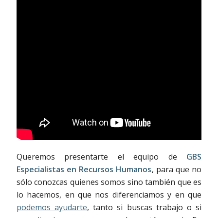
Queremos presentarte el equipo de
GBS
Especialistas en Recursos Humanos
, para que no
sólo conozcas quienes somos sino también que es
lo hacemos, en que nos diferenciamos y en que
podemos ayudarte
, tanto si buscas trabajo o si