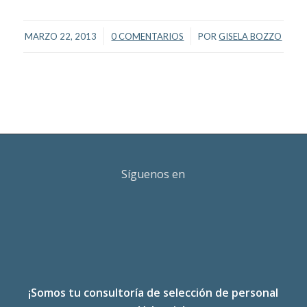
/
/
MARZO 22, 2013
0 COMENTARIOS
POR
GISELA BOZZO
Síguenos en
¡Somos tu consultoría de selección de personal