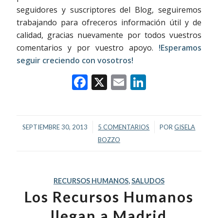
seguidores y suscriptores del Blog, seguiremos
trabajando para ofreceros información útil y de
calidad, gracias nuevamente por todos vuestros
comentarios y por vuestro apoyo.
!Esperamos
seguir creciendo con vosotros!
Facebook
X
Email
LinkedIn
/
/
SEPTIEMBRE 30, 2013
5 COMENTARIOS
POR
GISELA
BOZZO
RECURSOS HUMANOS
,
SALUDOS
Los Recursos Humanos
llegan a Madrid