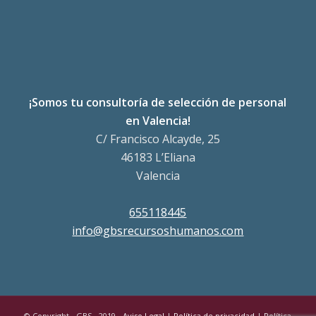
¡Somos tu consultoría de selección de personal
en Valencia!
C/ Francisco Alcayde, 25
46183 L’Eliana
Valencia
655118445
info@gbsrecursoshumanos.com
© Copyright - GBS - 2019 -
Aviso Legal
|
Política de privacidad
|
Política