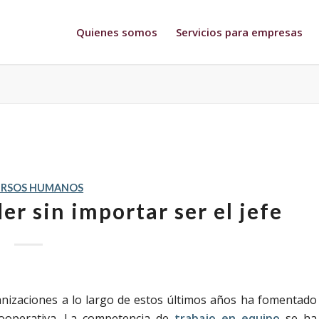
Quienes somos
Servicios para empresas
URSOS HUMANOS
er sin importar ser el jefe
nizaciones a lo largo de estos últimos años ha fomentado
ooperativa.
La competencia de
trabajo en equipo
se ha