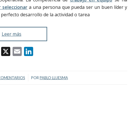
 seleccionar
a una persona que pueda ser un buen líder y
perfecto desarrollo de la actividad o tarea
Leer más
Facebook
X
Email
LinkedIn
/
COMENTARIOS
POR
PABLO LLUESMA