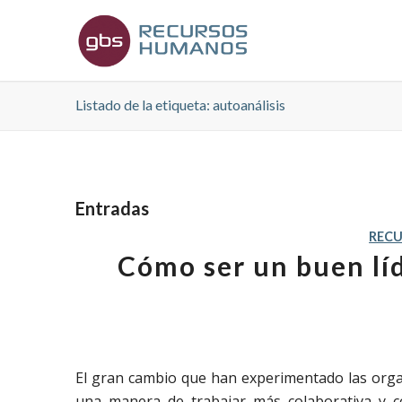
Listado de la etiqueta: autoanálisis
Entradas
REC
Cómo ser un buen líd
El gran cambio que han experimentado las orga
una manera de trabajar más colaborativa y c