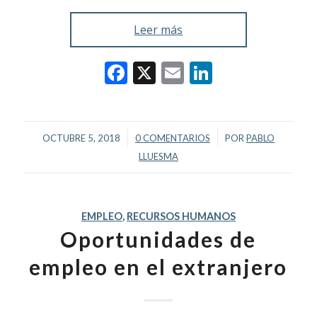
Leer más
Facebook
X
Email
LinkedIn
/
/
OCTUBRE 5, 2018
0 COMENTARIOS
POR
PABLO
LLUESMA
EMPLEO
,
RECURSOS HUMANOS
Oportunidades de
empleo en el extranjero