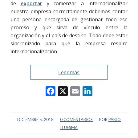
de
exportar
y comenzar a internacionalizar
nuestra empresa
correctamente debemos contar
una persona encargada de gestionar todo ese
proceso y que sirva de vínculo entre la
organización y el país de destino. Todo debe estar
sincronizado para que la empresa respire
internacionalización.
Leer más
Facebook
X
Email
LinkedIn
/
/
DICIEMBRE 5, 2018
0 COMENTARIOS
POR
PABLO
LLUESMA