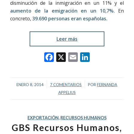
disminución de la inmigración en un 11% y el
aumento de la emigración en un 10,7%.
En
concreto,
39.690 personas eran españolas.
Leer más
Facebook
X
Email
LinkedIn
/
/
ENERO 8, 2014
7 COMENTARIOS
POR
FERNANDA
APPELIUS
EXPORTACIÓN
,
RECURSOS HUMANOS
GBS Recursos Humanos,