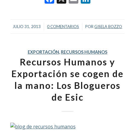
/
/
JULIO 31, 2013
0 COMENTARIOS
POR
GISELA BOZZO
EXPORTACIÓN
,
RECURSOS HUMANOS
Recursos Humanos y
Exportación se cogen de
la mano: Los Blogueros
de Esic