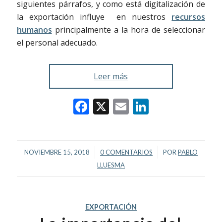
siguientes párrafos, y como está digitalización de
la exportación influye en nuestros
recursos
humanos
principalmente a la hora de seleccionar
el personal adecuado.
Leer más
Facebook
X
Email
LinkedIn
/
/
NOVIEMBRE 15, 2018
0 COMENTARIOS
POR
PABLO
LLUESMA
EXPORTACIÓN