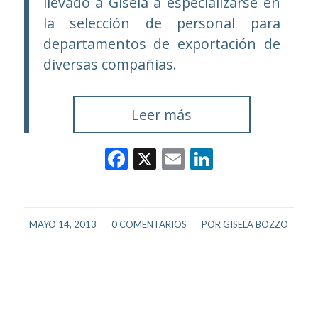
llevado a
Gisela
a especializarse en
la selección de personal para
departamentos de exportación de
diversas compañias.
Leer más
Facebook
X
Email
LinkedIn
/
/
MAYO 14, 2013
0 COMENTARIOS
POR
GISELA BOZZO