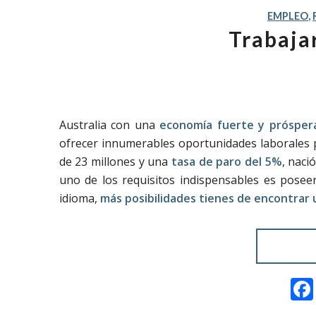
EMPLEO
,
Trabaja
Australia con una
economía fuerte y prósper
ofrecer innumerables oportunidades laborales p
de 23 millones y una
tasa de paro del 5%
, naci
uno de los requisitos indispensables es posee
idioma,
más posibilidades tienes de encontrar 