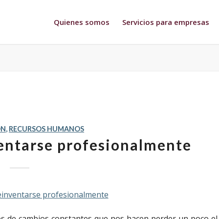
Quienes somos
Servicios para empresas
ÓN
,
RECURSOS HUMANOS
entarse profesionalmente
 de cambios constantes que nos hacen perder un poco el