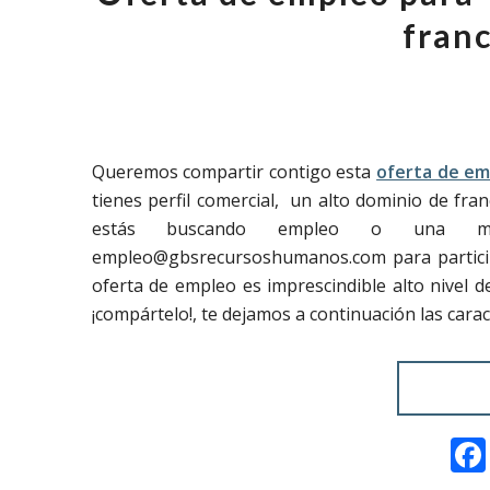
franc
Queremos compartir contigo esta
oferta de em
tienes perfil comercial, un alto dominio de fra
estás buscando empleo o una mej
empleo@gbsrecursoshumanos.com para partici
oferta de empleo es imprescindible alto nivel d
¡compártelo!, te dejamos a continuación las carac