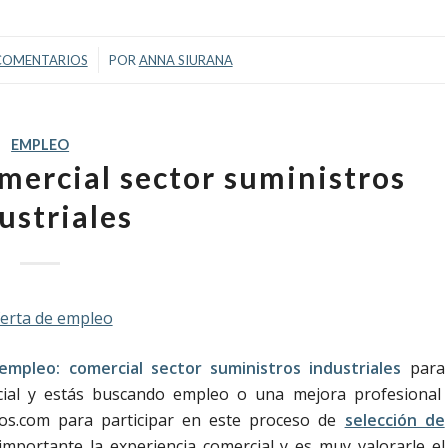
/
COMENTARIOS
POR
ANNA SIURANA
EMPLEO
mercial sector suministros
ustriales
empleo:
comercial sector suministros industriales
para
rcial y estás buscando empleo o una mejora profesional
s.com para participar en este proceso de
selección de
mportante la experiencia comercial y es muy valorarle el