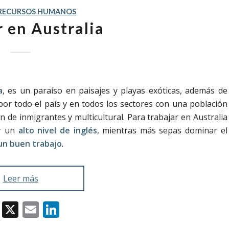
RECURSOS HUMANOS
r en Australia
a
, es un paraíso en paisajes y playas exóticas, además de
or todo el país y en todos los sectores con una población
ón de inmigrantes y multicultural. Para trabajar en Australia
r un
alto nivel de inglés
, mientras más sepas dominar el
un buen trabajo
.
Leer más
Facebook
X
Email
LinkedIn