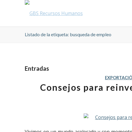
Listado de la etiqueta: busqueda de empleo
Entradas
EXPORTACI
Consejos para reinv
Vivimos en un mundo acelerado y con momentos