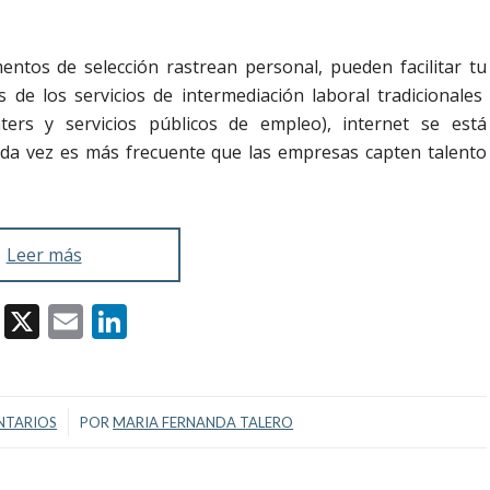
ntos de selección rastrean personal, pueden facilitar tu
 de los servicios de intermediación laboral tradicionales
ers y servicios públicos de empleo), internet se está
cada vez es más frecuente que las empresas capten talento
Leer más
Facebook
X
Email
LinkedIn
/
NTARIOS
POR
MARIA FERNANDA TALERO