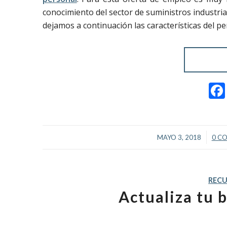
conocimiento del sector de suministros industria
dejamos a continuación las características del p
/
MAYO 3, 2018
0 C
REC
Actualiza tu 