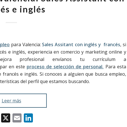
és e inglés
pleo
para Valencia:
Sales Assitant con inglés y francés
, si
ncés e inglés, experiencia en comercio y marketing online y
ora profesional envíanos tu currículum a
par en este
proceso de selección de personal.
Para esta
e francés e inglés. Si conoces a alguien que busca empleo,
terísticas del perfil que estamos buscando.
Leer más
Facebook
X
Email
LinkedIn