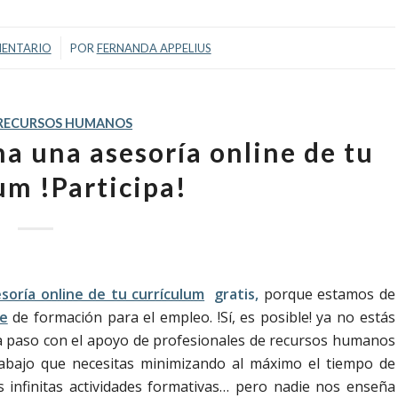
/
ENTARIO
POR
FERNANDA APPELIUS
RECURSOS HUMANOS
na una asesoría online de tu
um !Participa!
soría online de tu currículum
gratis,
porque estamos de
ne
de formación para el empleo. !Sí, es posible! ya no estás
a paso con el apoyo de profesionales de recursos humanos
rabajo que necesitas minimizando al máximo el tiempo de
infinitas actividades formativas… pero nadie nos enseña