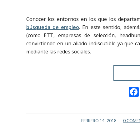
Conocer los entornos en los que los departame
búsqueda de empleo
. En este sentido, además
(como ETT, empresas de selección, headhunt
convirtiendo en un aliado indiscutible ya que 
mediante las redes sociales.
/
FEBRERO 14, 2018
0 COME