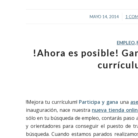
/
MAYO 14, 2014
1 COM
EMPLEO
,
!Ahora es posible! Ga
currícul
!Mejora tu currículum!
Participa y gana
una
ase
inauguración, nace nuestra
nueva tienda onli
sólo en tu búsqueda de empleo, contarás paso 
y orientadores para conseguir el puesto de t
búsqueda. Cuando estamos parados realizamos 