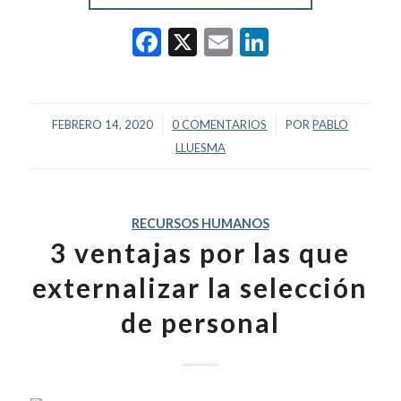
Facebook
X
Email
LinkedIn
/
/
FEBRERO 14, 2020
0 COMENTARIOS
POR
PABLO
LLUESMA
RECURSOS HUMANOS
3 ventajas por las que
externalizar la selección
de personal