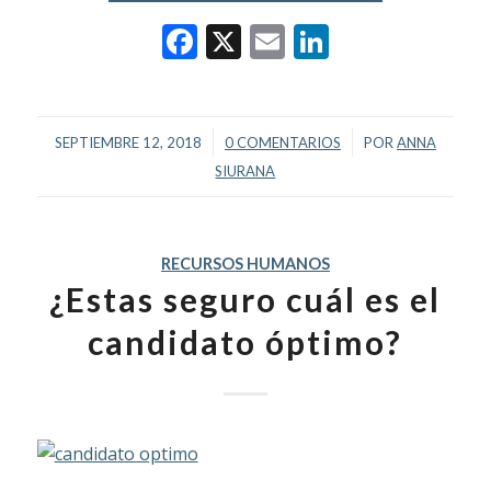
Facebook
X
Email
LinkedIn
/
/
SEPTIEMBRE 12, 2018
0 COMENTARIOS
POR
ANNA
SIURANA
RECURSOS HUMANOS
¿Estas seguro cuál es el
candidato óptimo?