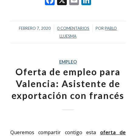
Facebook
X
Email
LinkedIn
/
/
FEBRERO 7, 2020
0 COMENTARIOS
POR
PABLO
LLUESMA
EMPLEO
Oferta de empleo para
Valencia: Asistente de
exportación con francés
Queremos compartir contigo esta
oferta de