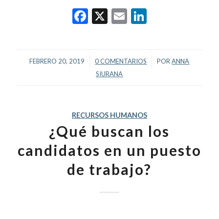
Facebook
X
Email
LinkedIn
/
/
FEBRERO 20, 2019
0 COMENTARIOS
POR
ANNA
SIURANA
RECURSOS HUMANOS
¿Qué buscan los
candidatos en un puesto
de trabajo?