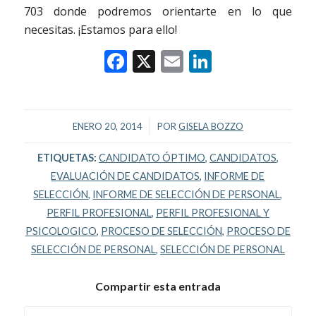
703 donde podremos orientarte en lo que
necesitas. ¡Estamos para ello!
Facebook
X
Email
LinkedIn
/
ENERO 20, 2014
POR
GISELA BOZZO
ETIQUETAS:
CANDIDATO ÓPTIMO
,
CANDIDATOS
,
EVALUACIÓN DE CANDIDATOS
,
INFORME DE
SELECCIÓN
,
INFORME DE SELECCIÓN DE PERSONAL
,
PERFIL PROFESIONAL
,
PERFIL PROFESIONAL Y
PSICOLOGICO
,
PROCESO DE SELECCIÓN
,
PROCESO DE
SELECCIÓN DE PERSONAL
,
SELECCIÓN DE PERSONAL
Compartir esta entrada