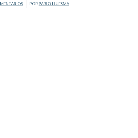
/
OMENTARIOS
POR
PABLO LLUESMA