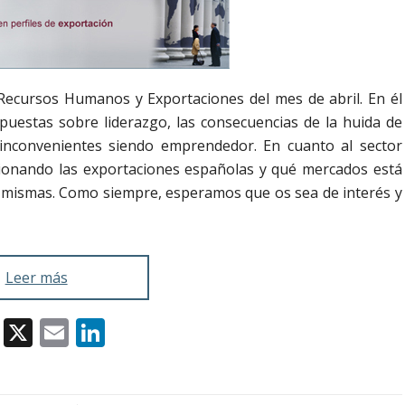
Recursos Humanos y Exportaciones del mes de abril. En él
uestas sobre liderazgo, las consecuencias de la huida de
 inconvenientes siendo emprendedor. En cuanto al sector
onando las exportaciones españolas y qué mercados está
s mismas. Como siempre, esperamos que os sea de interés y
Leer más
Facebook
X
Email
LinkedIn