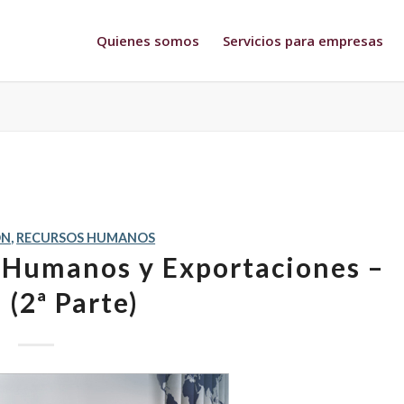
Quienes somos
Servicios para empresas
ÓN
,
RECURSOS HUMANOS
s Humanos y Exportaciones –
 (2ª Parte)