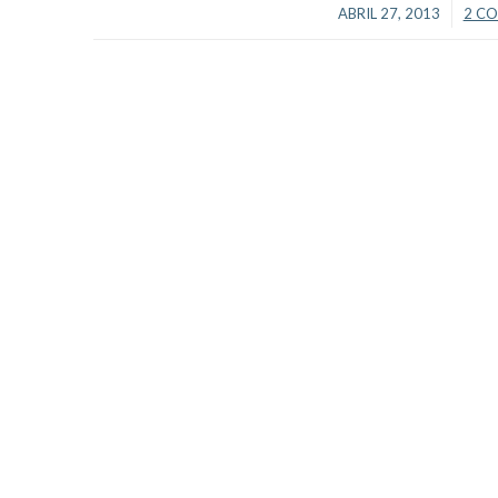
/
ABRIL 27, 2013
2 C