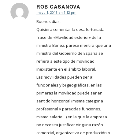
ROB CASANOVA
mayo 1, 2013 en 1:12 pm
Dice:
Buenos días,
Quisiera comentar la desafortunada
frase de «Movilidad exterior» de la
ministra Báñez: parece mentira que una
ministra del Gobierno de España se
refiera a este tipo de movilidad
inexistente en el ámbito laboral.
Las movilidades pueden ser a)
funcionales y b) geográficas, en las
primeras la movilidad puede ser en
sentido horizontal (misma categoria
profesional y parecidas funciones,
mismo salario…) en la que la empresa
no necesita justificar ninguna razón
comercial, organizativa de producción o