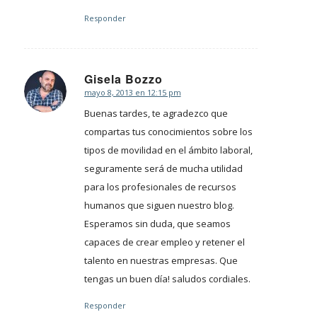
Responder
Gisela Bozzo
mayo 8, 2013 en 12:15 pm
Dice:
Buenas tardes, te agradezco que
compartas tus conocimientos sobre los
tipos de movilidad en el ámbito laboral,
seguramente será de mucha utilidad
para los profesionales de recursos
humanos que siguen nuestro blog.
Esperamos sin duda, que seamos
capaces de crear empleo y retener el
talento en nuestras empresas. Que
tengas un buen día! saludos cordiales.
Responder