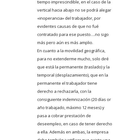
tiempo imprescindible, en el caso de la
vertical hacia abajo no se podrá alegar
«inoperancia» del trabajador, por
evidentes causas de que no fué
contratado para ese puesto….no sigo
más pero aún es más amplio.
En cuanto a la movilidad geográfica,
para no extenderme mucho, solo diré
que está la permanente (traslado) y la
temporal (desplazamiento), que en la
permanente el trabajador tiene
derecho a rechazarla, con la
consiguiente indemnización (20 días or
año trabajado, máximo 12 meses) y
pasa a cobrar prestación de
deseempleo, en caso de tener derecho
a ella. Además en ambas, la empresa
debe también justificar que existe una