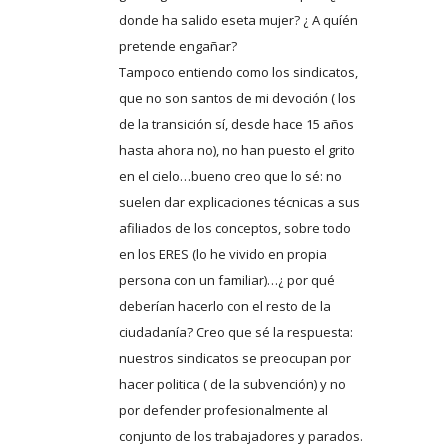
donde ha salido eseta mujer? ¿ A quíén
pretende engañar?
Tampoco entiendo como los sindicatos,
que no son santos de mi devoción ( los
de la transición sí, desde hace 15 años
hasta ahora no), no han puesto el grito
en el cielo…bueno creo que lo sé: no
suelen dar explicaciones técnicas a sus
afiliados de los conceptos, sobre todo
en los ERES (lo he vivido en propia
persona con un familiar)…¿ por qué
deberían hacerlo con el resto de la
ciudadanía? Creo que sé la respuesta:
nuestros sindicatos se preocupan por
hacer politica ( de la subvención) y no
por defender profesionalmente al
conjunto de los trabajadores y parados.