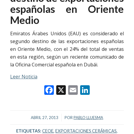
españolas en Oriente
Medio
Emiratos Árabes Unidos (EAU) es considerado el
segundo destino de las exportaciones españolas
en Oriente Medio, con el 24% del total de ventas
en esta región, según un reciente comunicado de
la Oficina Comercial española en Dubái.
Leer Noticia
Facebook
X
Email
LinkedIn
/
ABRIL 27, 2013
POR
PABLO LLUESMA
ETIQUETAS:
CEOE
,
EXPORTACIONES CERÁMICAS
,