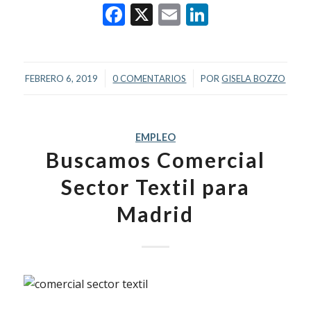
Facebook
X
Email
LinkedIn
/
/
FEBRERO 6, 2019
0 COMENTARIOS
POR
GISELA BOZZO
EMPLEO
Buscamos Comercial
Sector Textil para
Madrid