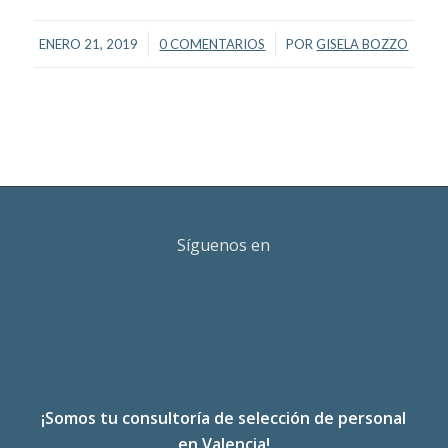
/
/
ENERO 21, 2019
0 COMENTARIOS
POR
GISELA BOZZO
Síguenos en
¡Somos tu consultoría de selección de personal
en Valencia!