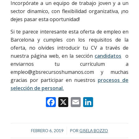
Incorpórate a un equipo de trabajo joven y a un
sector dinamico, con flexibilidad organizativa, ¡no
dejes pasar esta oportunidad!
Si te parece interesante esta oferta de empleo en
Barcelona y cumples con los requisitos de la
oferta, no olvides introducir tu CV a través de
nuestra página web, en la sección
candidatos
o
enviarnos tu currículum a
empleo@gbsrecursoshumanos.com y muchas
gracias por participar en nuestros
procesos de
selección de personal.
Facebook
X
Email
LinkedIn
/
FEBRERO 6, 2019
POR
GISELA BOZZO