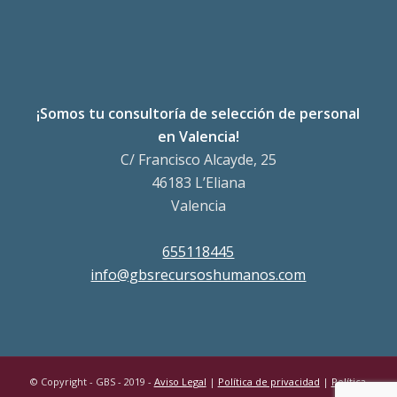
¡Somos tu consultoría de selección de personal
en Valencia!
C/ Francisco Alcayde, 25
46183 L’Eliana
Valencia
655118445
info@gbsrecursoshumanos.com
© Copyright - GBS - 2019 -
Aviso Legal
|
Política de privacidad
|
Política