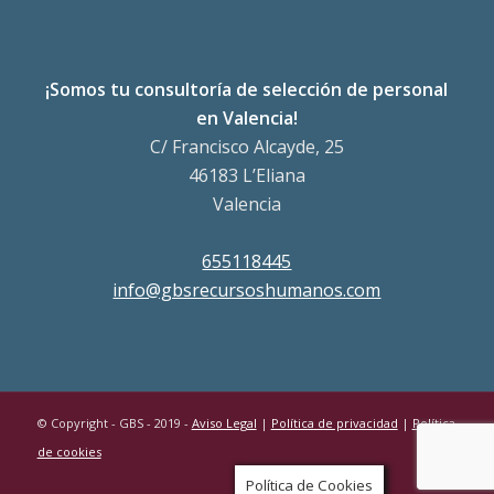
¡Somos tu consultoría de selección de personal
en Valencia!
C/ Francisco Alcayde, 25
46183 L’Eliana
Valencia
655118445
info@gbsrecursoshumanos.com
© Copyright - GBS - 2019 -
Aviso Legal
|
Política de privacidad
|
Política
de cookies
Política de Cookies