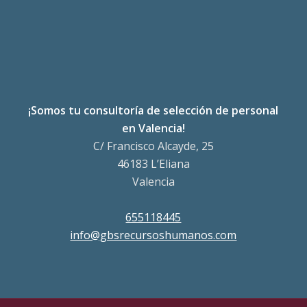
¡Somos tu consultoría de selección de personal
en Valencia!
C/ Francisco Alcayde, 25
46183 L’Eliana
Valencia
655118445
info@gbsrecursoshumanos.com