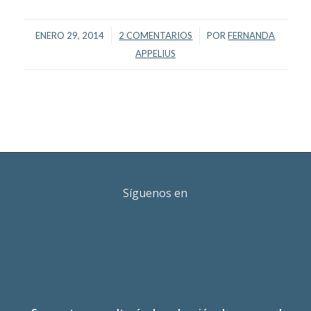
/
/
ENERO 29, 2014
2 COMENTARIOS
POR
FERNANDA
APPELIUS
Síguenos en