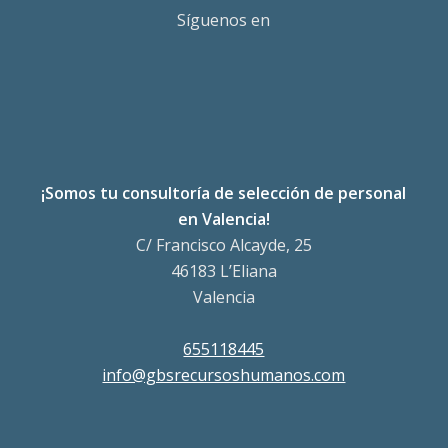
Síguenos en
¡Somos tu consultoría de selección de personal
en Valencia!
C/ Francisco Alcayde, 25
46183 L’Eliana
Valencia
655118445
info@gbsrecursoshumanos.com