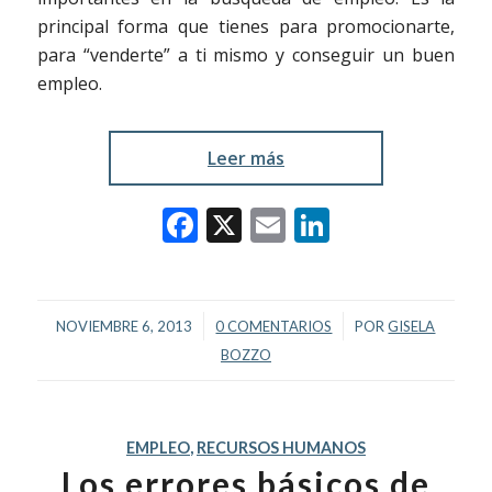
principal forma que tienes para promocionarte,
para “venderte” a ti mismo y conseguir un buen
empleo.
Leer más
Facebook
X
Email
LinkedIn
/
/
NOVIEMBRE 6, 2013
0 COMENTARIOS
POR
GISELA
BOZZO
EMPLEO
,
RECURSOS HUMANOS
Los errores básicos de