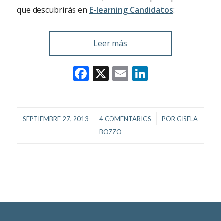
que descubrirás en
E-learning Candidatos
:
Leer más
Facebook
X
Email
LinkedIn
/
/
SEPTIEMBRE 27, 2013
4 COMENTARIOS
POR
GISELA
BOZZO