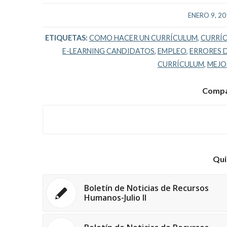
/
ENERO 9, 2
ETIQUETAS:
COMO HACER UN CURRÍCULUM
,
CURRÍ
E-LEARNING CANDIDATOS
,
EMPLEO
,
ERRORES 
CURRÍCULUM
,
MEJO
Compar
Qui
Boletín de Noticias de Recursos
Humanos-Julio II