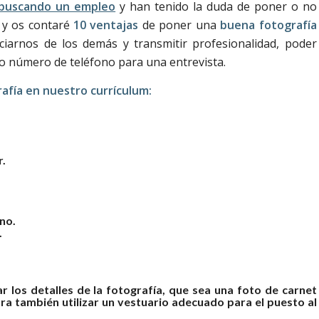
buscando un empleo
y han tenido la duda de poner o no
 y os contaré
10 ventajas
de poner una
buena fotografía
iarnos de los demás y transmitir profesionalidad, poder
 número de teléfono para una entrevista.
afía en nuestro currículum:
.
no.
.
 los detalles de la fotografía, que sea una foto de carnet
ura también utilizar un vestuario adecuado para el puesto al