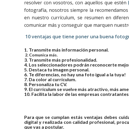
resolver con vosotros, con aquellos que estén
fotografía, nosotros siempre la recomendamos
en nuestro currículum, se resumen en diferenc
comunicar más y conseguir que marquen nuestro
10 ventajas que tiene poner una buena fotogr
1. Transmite más información personal.
2. Comunica más.
3. Transmite más profesionalidad.
4. Los seleccionadores podrán reconocerte mejor
5. Destaca tu imagen personal.
6. Te diferencias, no hay una foto igual a la tuya!
7. Da color al currículum.
8. Personaliza tu CV.
9. El currículum se vuelve más atractivo, más ame
10. Facilita la labor de las empresas contratantes
Para que se cumplan estás ventajas debes cuidar
digital y realizada con calidad profesional, proc
que vas a postular.