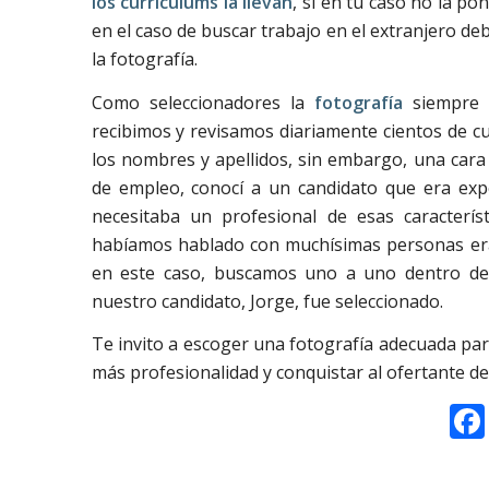
los currículums la llevan
, si en tu caso no la po
en el caso de buscar trabajo en el extranjero deb
la fotografía.
Como seleccionadores la
fotografía
siempre n
recibimos y revisamos diariamente cientos de c
los nombres y apellidos, sin embargo, una cara
de empleo, conocí a un candidato que era exp
necesitaba un profesional de esas caracterís
habíamos hablado con muchísimas personas era 
en este caso, buscamos uno a uno dentro del
nuestro candidato, Jorge, fue seleccionado.
Te invito a escoger una fotografía adecuada par
más profesionalidad y conquistar al ofertante d