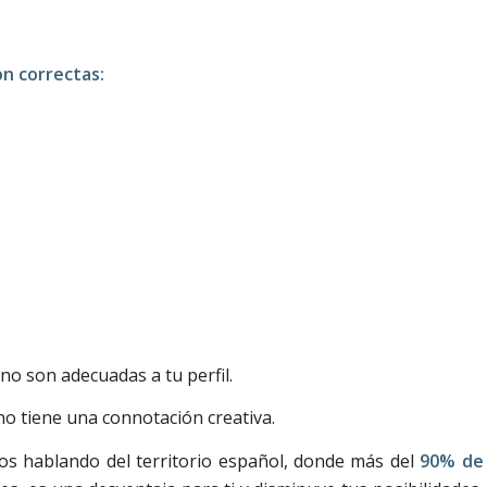
on correctas:
no son adecuadas a tu perfil.
l no tiene una connotación creativa.
mos hablando del territorio español, donde más del
90% de