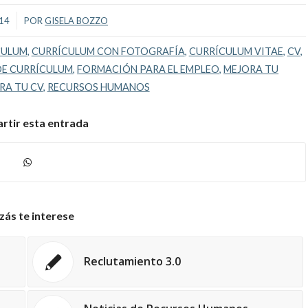
014
POR
GISELA BOZZO
CULUM
,
CURRÍCULUM CON FOTOGRAFÍA
,
CURRÍCULUM VITAE
,
CV
,
DE CURRÍCULUM
,
FORMACIÓN PARA EL EMPLEO
,
MEJORA TU
RA TU CV
,
RECURSOS HUMANOS
tir esta entrada
zás te interese
Reclutamiento 3.0