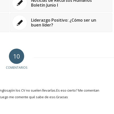
Noticias de Recursos Humanos
Boletín Junio I
Liderazgo Positivo: ¿Cómo ser un
buen líder?
10
COMENTARIOS
glosajón los CV no suelen llevarlas.Es eso cierto? Me comentan
a.Ruego me comente qué sabe de eso.Gracias