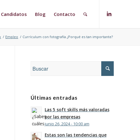
Candidatos
Blog
Contacto
o
/
Empleo
/
Currículum con fotografía ¿Porqué es tan importante?
Últimas entradas
Las 5 soft skills más valoradas
por las empresas
junio 26, 2024 - 10:00 am
Estas son las tendencias que