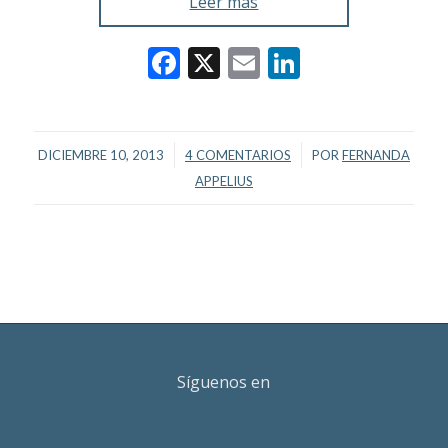
Leer más
Facebook
X
Email
LinkedIn
/
/
DICIEMBRE 10, 2013
4 COMENTARIOS
POR
FERNANDA
APPELIUS
Síguenos en