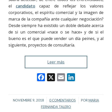
el
candidato
capaz de reflejar los valores
corporativos, el espíritu comercial y la imagen de
marca de la compañía ante cualquier negociación?
Desde siempre ha existido un doble debate acerca
de si un comercial «nace o se hace» y de si el
bueno es el que puede vender un día peines, y al
siguiente, proyectos de consultaría.
Leer más
Facebook
X
Email
LinkedIn
/
/
NOVIEMBRE 9, 2018
0 COMENTARIOS
POR
MARIA
FERNANDA TALERO