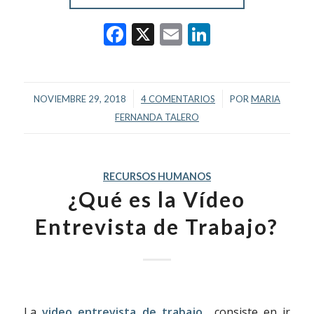
Facebook
X
Email
LinkedIn
/
/
NOVIEMBRE 29, 2018
4 COMENTARIOS
POR
MARIA
FERNANDA TALERO
RECURSOS HUMANOS
¿Qué es la Vídeo
Entrevista de Trabajo?
La
video entrevista de trabajo
consiste en ir