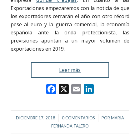
Exportaciones empezaremos con la noticia de que
los exportadores cerrarán el año con otro récord
pese al euro y la guerra comercial, la economía
española ante la onda proteccionista, las
previsiones apuntan a un mayor volumen de
exportaciones en 2019.
Leer más
Facebook
X
Email
LinkedIn
/
/
DICIEMBRE 17, 2018
0 COMENTARIOS
POR
MARIA
FERNANDA TALERO