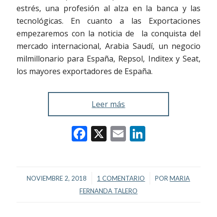
estrés, una profesión al alza en la banca y las
tecnológicas. En cuanto a las Exportaciones
empezaremos con la noticia de la conquista del
mercado internacional, Arabia Saudí, un negocio
milmillonario para España, Repsol, Inditex y Seat,
los mayores exportadores de España.
Leer más
Facebook
X
Email
LinkedIn
/
/
NOVIEMBRE 2, 2018
1 COMENTARIO
POR
MARIA
FERNANDA TALERO