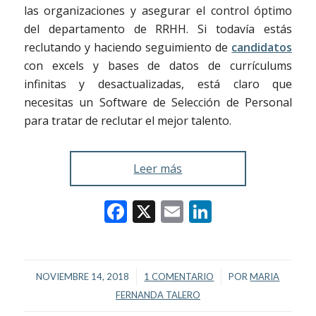
las organizaciones y asegurar el control óptimo
del departamento de RRHH. Si todavía estás
reclutando y haciendo seguimiento de
candidatos
con excels y bases de datos de currículums
infinitas y desactualizadas, está claro que
necesitas un Software de Selección de Personal
para tratar de reclutar el mejor talento.
Leer más
Facebook
X
Email
LinkedIn
/
/
NOVIEMBRE 14, 2018
1 COMENTARIO
POR
MARIA
FERNANDA TALERO