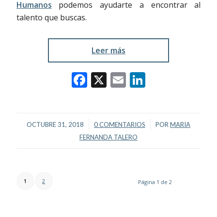
Humanos
podemos ayudarte a encontrar al
talento que buscas.
Leer más
Facebook
X
Email
LinkedIn
/
/
OCTUBRE 31, 2018
0 COMENTARIOS
POR
MARIA
FERNANDA TALERO
1
2
Página 1 de 2