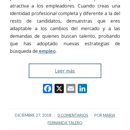
atractiva a los empleadores. Cuando creas una
identidad profesional completa y diferente a la del
resto de candidatos, demuestras que eres
adaptable a los cambios del mercado y a las
demandas de quienes buscan talento, probando
que has adoptado nuevas estrategias de
búsqueda de
empleo
.
Leer más
Facebook
X
Email
LinkedIn
/
/
DICIEMBRE 27, 2018
0 COMENTARIOS
POR
MARIA
FERNANDA TALERO