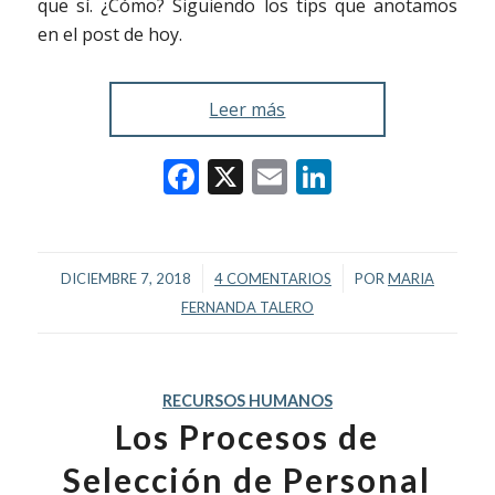
que sí. ¿Cómo? Siguiendo los tips que anotamos
en el post de hoy.
Leer más
Facebook
X
Email
LinkedIn
/
/
DICIEMBRE 7, 2018
4 COMENTARIOS
POR
MARIA
FERNANDA TALERO
RECURSOS HUMANOS
Los Procesos de
Selección de Personal