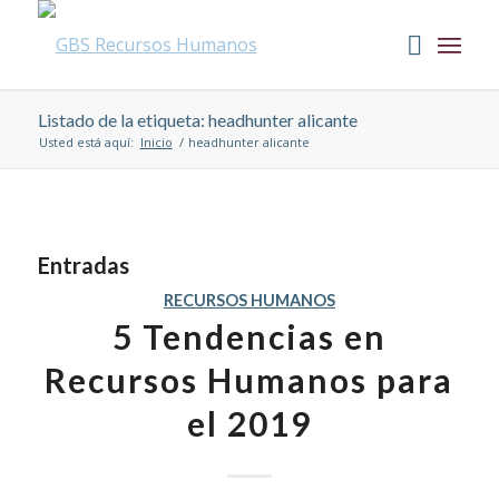
Listado de la etiqueta: headhunter alicante
Usted está aquí:
Inicio
/
headhunter alicante
Entradas
RECURSOS HUMANOS
5 Tendencias en
Recursos Humanos para
el 2019