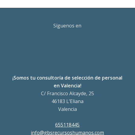
Síguenos en
¡Somos tu consultoría de selección de personal
en Valencia!
C/ Francisco Alcayde, 25
46183 L’Eliana
Valencia
655118445
info@gbsrecursoshumanos.com