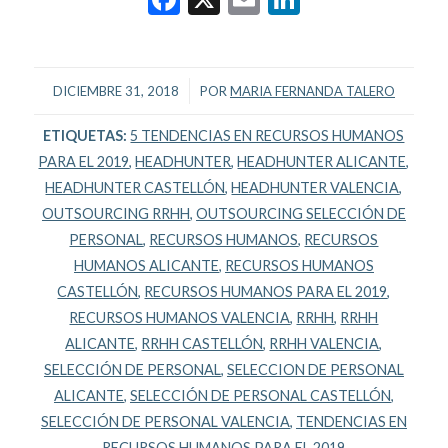
/
DICIEMBRE 31, 2018
POR
MARIA FERNANDA TALERO
ETIQUETAS:
5 TENDENCIAS EN RECURSOS HUMANOS
PARA EL 2019
,
HEADHUNTER
,
HEADHUNTER ALICANTE
,
HEADHUNTER CASTELLÓN
,
HEADHUNTER VALENCIA
,
OUTSOURCING RRHH
,
OUTSOURCING SELECCIÓN DE
PERSONAL
,
RECURSOS HUMANOS
,
RECURSOS
HUMANOS ALICANTE
,
RECURSOS HUMANOS
CASTELLÓN
,
RECURSOS HUMANOS PARA EL 2019
,
RECURSOS HUMANOS VALENCIA
,
RRHH
,
RRHH
ALICANTE
,
RRHH CASTELLÓN
,
RRHH VALENCIA
,
SELECCIÓN DE PERSONAL
,
SELECCION DE PERSONAL
ALICANTE
,
SELECCIÓN DE PERSONAL CASTELLÓN
,
SELECCIÓN DE PERSONAL VALENCIA
,
TENDENCIAS EN
RECURSOS HUMANOS PARA EL 2019