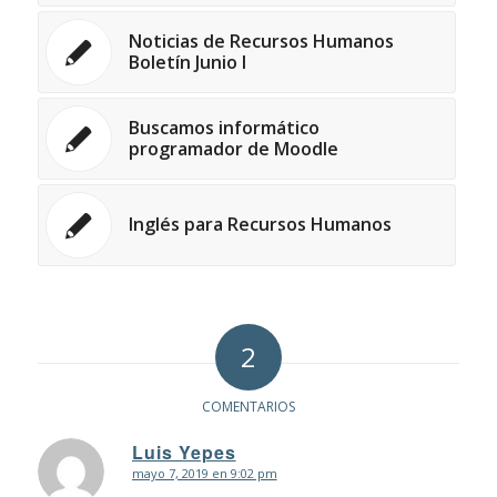
Noticias de Recursos Humanos
Boletín Junio I
Buscamos informático
programador de Moodle
Inglés para Recursos Humanos
2
COMENTARIOS
Luis Yepes
mayo 7, 2019 en 9:02 pm
Dice: