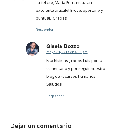
La felicito, Maria Fernanda. ¡Un
excelente artículo! Breve, oportuno y
puntual. ¡Gracias!
Responder
Gisela Bozzo
mayo 24, 2019 en 6:32 pm
Dice:
Muchísimas gracias Luis por tu
comentario y por seguir nuestro
blog de recursos humanos.
Saludos!
Responder
Dejar un comentario