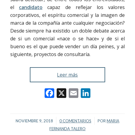
el
candidato
capaz de reflejar los valores
corporativos, el espíritu comercial y la imagen de
marca de la compañía ante cualquier negociación?
Desde siempre ha existido un doble debate acerca
de si un comercial «nace o se hace» y de si el
bueno es el que puede vender un día peines, y al
siguiente, proyectos de consultaría.
Leer más
Facebook
X
Email
LinkedIn
/
/
NOVIEMBRE 9, 2018
0 COMENTARIOS
POR
MARIA
FERNANDA TALERO