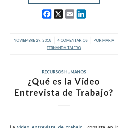
Facebook
X
Email
LinkedIn
/
/
NOVIEMBRE 29, 2018
4 COMENTARIOS
POR
MARIA
FERNANDA TALERO
RECURSOS HUMANOS
¿Qué es la Vídeo
Entrevista de Trabajo?
La
video entrevista de trabajo
consiste en ir