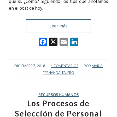
que sí. ¿Cómo? Siguiendo los tips que anotamos
en el post de hoy.
Leer más
Facebook
X
Email
LinkedIn
/
/
DICIEMBRE 7, 2018
4 COMENTARIOS
POR
MARIA
FERNANDA TALERO
RECURSOS HUMANOS
Los Procesos de
Selección de Personal