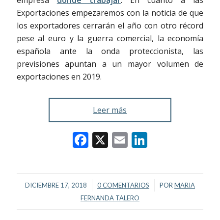
Exportaciones empezaremos con la noticia de que
los exportadores cerrarán el año con otro récord
pese al euro y la guerra comercial, la economía
española ante la onda proteccionista, las
previsiones apuntan a un mayor volumen de
exportaciones en 2019.
Leer más
Facebook
X
Email
LinkedIn
/
/
DICIEMBRE 17, 2018
0 COMENTARIOS
POR
MARIA
FERNANDA TALERO