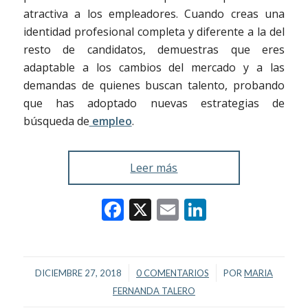
atractiva a los empleadores. Cuando creas una
identidad profesional completa y diferente a la del
resto de candidatos, demuestras que eres
adaptable a los cambios del mercado y a las
demandas de quienes buscan talento, probando
que has adoptado nuevas estrategias de
búsqueda de
empleo
.
Leer más
Facebook
X
Email
LinkedIn
/
/
DICIEMBRE 27, 2018
0 COMENTARIOS
POR
MARIA
FERNANDA TALERO