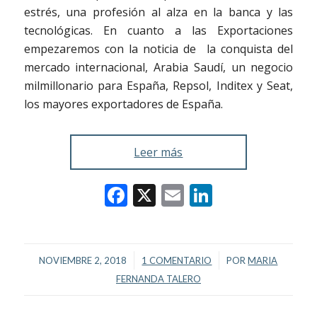
estrés, una profesión al alza en la banca y las
tecnológicas. En cuanto a las Exportaciones
empezaremos con la noticia de la conquista del
mercado internacional, Arabia Saudí, un negocio
milmillonario para España, Repsol, Inditex y Seat,
los mayores exportadores de España.
Leer más
Facebook
X
Email
LinkedIn
/
/
NOVIEMBRE 2, 2018
1 COMENTARIO
POR
MARIA
FERNANDA TALERO