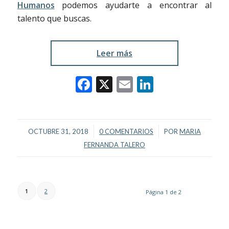
Humanos
podemos ayudarte a encontrar al
talento que buscas.
Leer más
Facebook
X
Email
LinkedIn
/
/
OCTUBRE 31, 2018
0 COMENTARIOS
POR
MARIA
FERNANDA TALERO
1
2
Página 1 de 2