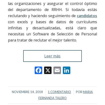
las organizaciones y asegurar el control óptimo
del departamento de RRHH. Si todavía estás
reclutando y haciendo seguimiento de
candidatos
con excels y bases de datos de currículums
infinitas y desactualizadas, está claro que
necesitas un Software de Selección de Personal
para tratar de reclutar el mejor talento.
Leer más
Facebook
X
Email
LinkedIn
/
/
NOVIEMBRE 14, 2018
1 COMENTARIO
POR
MARIA
FERNANDA TALERO