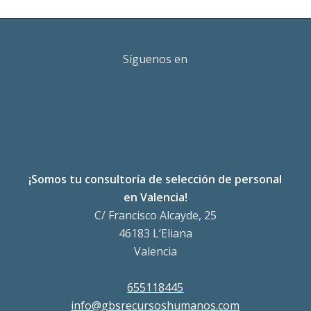
Síguenos en
¡Somos tu consultoría de selección de personal
en Valencia!
C/ Francisco Alcayde, 25
46183 L’Eliana
Valencia
655118445
info@gbsrecursoshumanos.com