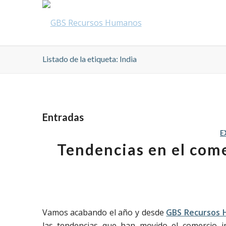
Listado de la etiqueta: India
Entradas
E
Tendencias en el com
Vamos acabando el año y desde
GBS Recursos
las tendencias que han movido el comercio i