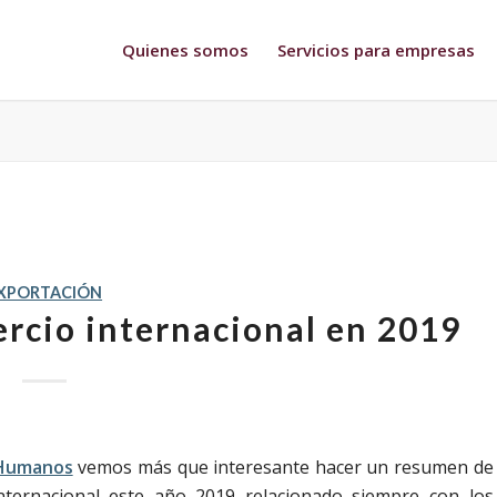
Quienes somos
Servicios para empresas
XPORTACIÓN
ercio internacional en 2019
 Humanos
vemos más que interesante hacer un resumen de
nternacional este año 2019 relacionado siempre con los