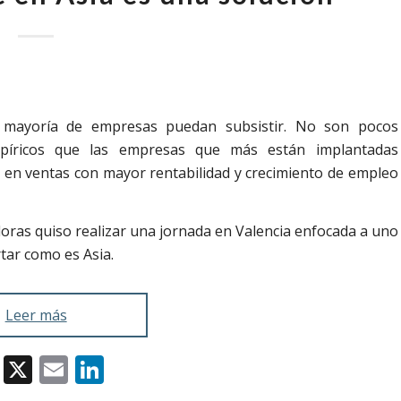
la mayoría de empresas puedan subsistir. No son pocos
píricos que las empresas que más están implantadas
 en ventas con mayor rentabilidad y crecimiento de empleo
oras quiso realizar una jornada en Valencia enfocada a uno
rtar como es Asia.
Leer más
Facebook
X
Email
LinkedIn