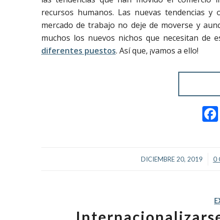
recursos humanos. Las nuevas tendencias y o
mercado de trabajo no deje de moverse y aunq
muchos los nuevos nichos que necesitan de es
diferentes puestos
. Así que, ¡vamos a ello!
/
DICIEMBRE 20, 2019
0
E
Internacionalizars