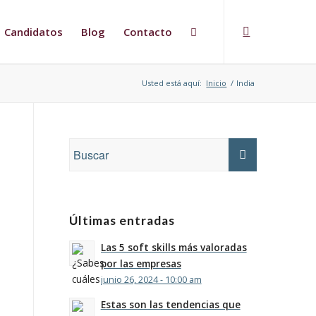
Candidatos
Blog
Contacto
Usted está aquí:
Inicio
/
India
Últimas entradas
Las 5 soft skills más valoradas
por las empresas
junio 26, 2024 - 10:00 am
Estas son las tendencias que