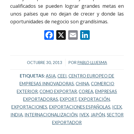
cualificados se pueden lograr grandes metas en
unos países que no dejan de crecer y donde las
oportunidades de negocio son grandísimas.
Facebook
X
Email
LinkedIn
/
OCTUBRE 30, 2013
POR
PABLO LLUESMA
ETIQUETAS:
ASIA
,
CEEI
,
CENTRO EUROPEO DE
EMPRESAS INNOVADORAS
,
CHINA
,
COMERCIO
EXTERIOR
,
COMO EXPORTAR
,
COREA
,
EMPRESAS
EXPORTADORAS
,
EXPORT
,
EXPORTACIÓN
,
EXPORTACIONES
,
EXPORTACIONES ESPAÑOLAS
,
ICEX
,
INDIA
,
INTERNACIONALIZACIÓN
,
IVEX
,
JAPÓN
,
SECTOR
EXPORTADOR