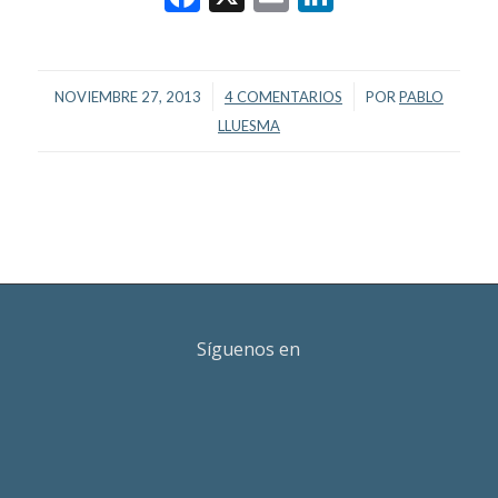
/
/
NOVIEMBRE 27, 2013
4 COMENTARIOS
POR
PABLO
LLUESMA
Síguenos en