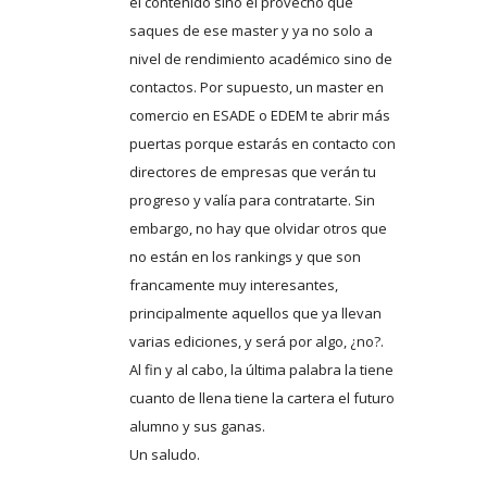
el contenido sino el provecho que
saques de ese master y ya no solo a
nivel de rendimiento académico sino de
contactos. Por supuesto, un master en
comercio en ESADE o EDEM te abrir más
puertas porque estarás en contacto con
directores de empresas que verán tu
progreso y valía para contratarte. Sin
embargo, no hay que olvidar otros que
no están en los rankings y que son
francamente muy interesantes,
principalmente aquellos que ya llevan
varias ediciones, y será por algo, ¿no?.
Al fin y al cabo, la última palabra la tiene
cuanto de llena tiene la cartera el futuro
alumno y sus ganas.
Un saludo.