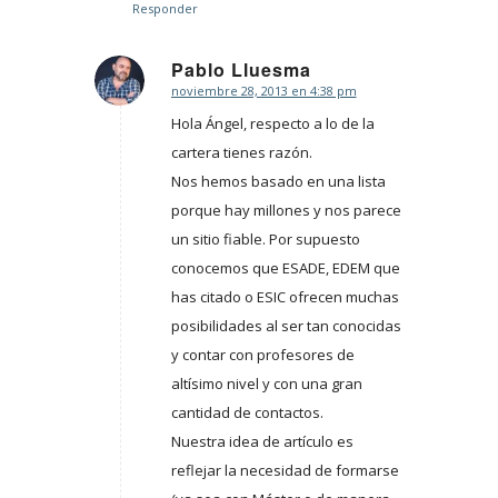
Responder
Pablo Lluesma
noviembre 28, 2013 en 4:38 pm
Dice:
Hola Ángel, respecto a lo de la
cartera tienes razón.
Nos hemos basado en una lista
porque hay millones y nos parece
un sitio fiable. Por supuesto
conocemos que ESADE, EDEM que
has citado o ESIC ofrecen muchas
posibilidades al ser tan conocidas
y contar con profesores de
altísimo nivel y con una gran
cantidad de contactos.
Nuestra idea de artículo es
reflejar la necesidad de formarse