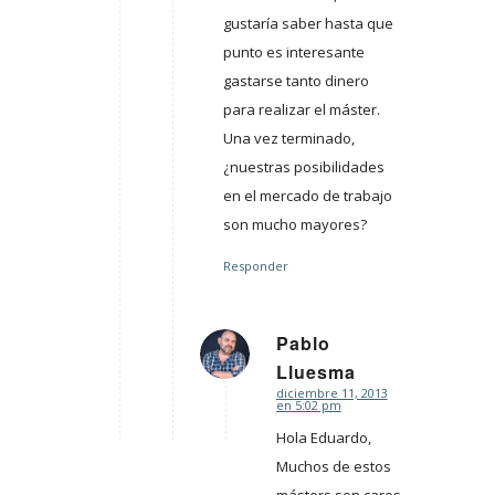
gustaría saber hasta que
punto es interesante
gastarse tanto dinero
para realizar el máster.
Una vez terminado,
¿nuestras posibilidades
en el mercado de trabajo
son mucho mayores?
Responder
Pablo
Dice:
Lluesma
diciembre 11, 2013
en 5:02 pm
Hola Eduardo,
Muchos de estos