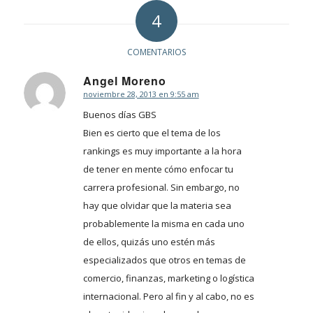
4
COMENTARIOS
Angel Moreno
noviembre 28, 2013 en 9:55 am
Dice:
Buenos días GBS
Bien es cierto que el tema de los
rankings es muy importante a la hora
de tener en mente cómo enfocar tu
carrera profesional. Sin embargo, no
hay que olvidar que la materia sea
probablemente la misma en cada uno
de ellos, quizás uno estén más
especializados que otros en temas de
comercio, finanzas, marketing o logística
internacional. Pero al fin y al cabo, no es