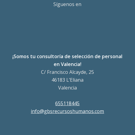
Síguenos en
¡Somos tu consultoría de selección de personal
en Valencia!
C/ Francisco Alcayde, 25
46183 L’Eliana
Valencia
655118445
info@gbsrecursoshumanos.com