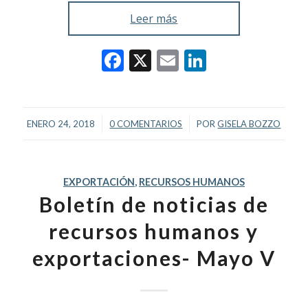
Leer más
Facebook
X
Email
LinkedIn
/
/
ENERO 24, 2018
0 COMENTARIOS
POR
GISELA BOZZO
EXPORTACIÓN
,
RECURSOS HUMANOS
Boletín de noticias de
recursos humanos y
exportaciones- Mayo V