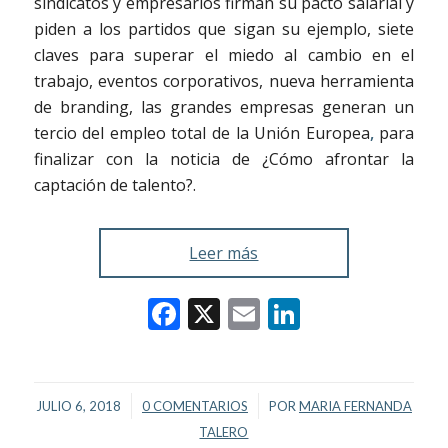
sindicatos y empresarios firman su pacto salarial y
piden a los partidos que sigan su ejemplo, siete
claves para superar el miedo al cambio en el
trabajo, eventos corporativos, nueva herramienta
de branding, las grandes empresas generan un
tercio del empleo total de la Unión Europea
,
para
finalizar con la noticia de ¿Cómo afrontar la
captación de talento?.
Leer más
Facebook
X
Email
LinkedIn
/
/
JULIO 6, 2018
0 COMENTARIOS
POR
MARIA FERNANDA
TALERO