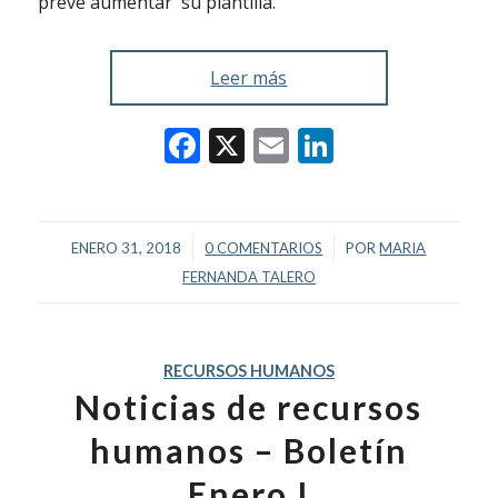
prevé aumentar su plantilla.
Leer más
Facebook
X
Email
LinkedIn
/
/
ENERO 31, 2018
0 COMENTARIOS
POR
MARIA
FERNANDA TALERO
RECURSOS HUMANOS
Noticias de recursos
humanos – Boletín
Enero I