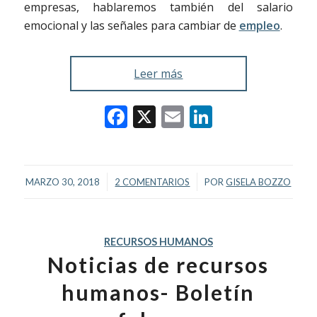
empresas, hablaremos también del salario
emocional y las señales para cambiar de
empleo
.
Leer más
Facebook
X
Email
LinkedIn
/
/
MARZO 30, 2018
2 COMENTARIOS
POR
GISELA BOZZO
RECURSOS HUMANOS
Noticias de recursos
humanos- Boletín