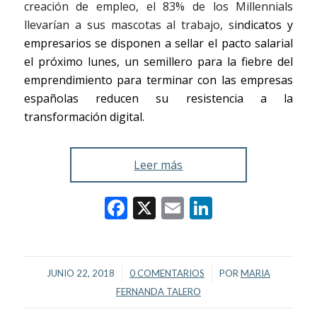
creación de empleo, el 83% de los Millennials
llevarían a sus mascotas al trabajo, s
indicatos y
empresarios se disponen a sellar el pacto salarial
el próximo lunes, un semillero para la fiebre del
emprendimiento para terminar con las empresas
españolas reducen su resistencia a la
transformación digital.
Leer más
Facebook
X
Email
LinkedIn
/
/
JUNIO 22, 2018
0 COMENTARIOS
POR
MARIA
FERNANDA TALERO