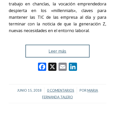
trabajo en chanclas, la vocación emprendedora
despierta en los «millennials», claves para
mantener las TIC de las empresa al día y para
terminar con la noticia de que la generación Z,
nuevas necesidades en el entorno laboral.
Leer más
Facebook
X
Email
LinkedIn
/
/
JUNIO 15, 2018
0 COMENTARIOS
POR
MARIA
FERNANDA TALERO