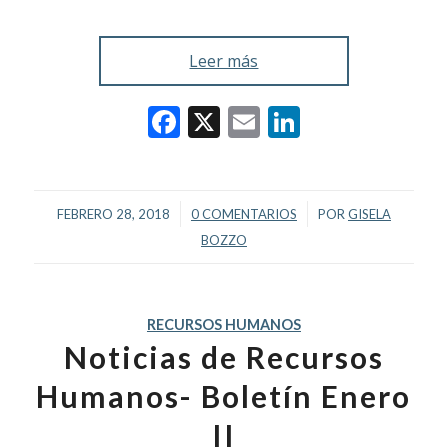
Leer más
Facebook
X
Email
LinkedIn
/
/
FEBRERO 28, 2018
0 COMENTARIOS
POR
GISELA
BOZZO
RECURSOS HUMANOS
Noticias de Recursos
Humanos- Boletín Enero
II