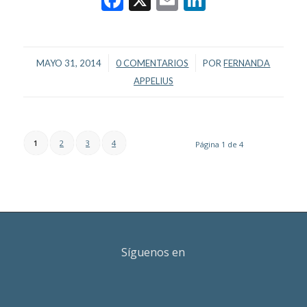
/
/
MAYO 31, 2014
0 COMENTARIOS
POR
FERNANDA
APPELIUS
1
2
3
4
Página 1 de 4
Síguenos en