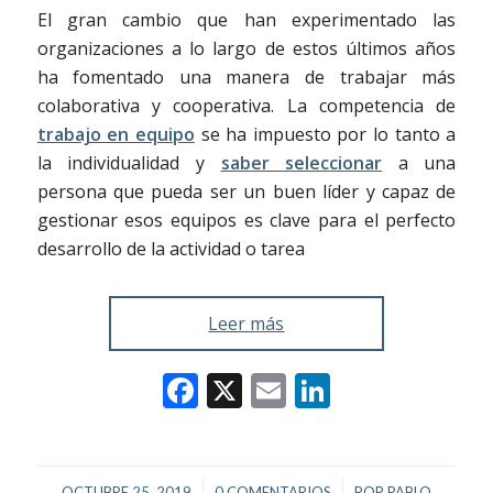
El gran cambio que han experimentado las
organizaciones a lo largo de estos últimos años
ha fomentado una manera de trabajar más
colaborativa y cooperativa.
La competencia de
trabajo en equipo
se ha impuesto por lo tanto a
la individualidad y
saber seleccionar
a una
persona que pueda ser un buen líder y capaz de
gestionar esos equipos es clave para el perfecto
desarrollo de la actividad o tarea
Leer más
Facebook
X
Email
LinkedIn
/
/
OCTUBRE 25, 2019
0 COMENTARIOS
POR
PABLO