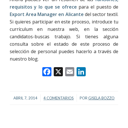
requisitos y lo que se ofrece
para el puesto de
Export Area Manager en Alicante
del sector textil.
Si quieres participar en este proceso, introduce tu
currículum en nuestra web, en la sección
candidatos-buscas trabajo. Si tienes alguna
consulta sobre el estado de este proceso de
selección de personal puedes hacerlo a través de
nuestro blog.
Facebook
X
Email
LinkedIn
/
/
ABRIL 7, 2014
4 COMENTARIOS
POR
GISELA BOZZO