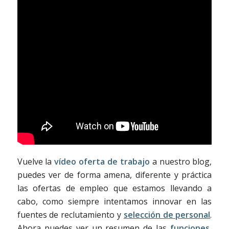
Vuelve la
vídeo oferta de trabajo
a nuestro blog,
puedes ver de forma amena, diferente y práctica
las ofertas de empleo que estamos llevando a
cabo, como siempre intentamos innovar en las
fuentes de reclutamiento y
selección de personal
.
Ahora puedes ver un resumen de las
funciones,