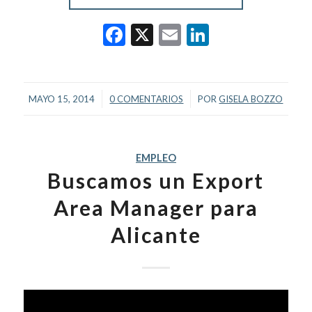
Facebook
X
Email
LinkedIn
/
/
MAYO 15, 2014
0 COMENTARIOS
POR
GISELA BOZZO
EMPLEO
Buscamos un Export
Area Manager para
Alicante