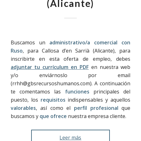
(Alicante)
Buscamos un
administrativo/a comercial con
Ruso
, para Callosa d’en Sarrià (Alicante), para
inscribirte en esta oferta de empleo, debes
adjuntar tu currículum en PDF
en nuestra web
y/o enviárnoslo por email
(rrhh@gbsrecursoshumanos.com). A continuación
te comentamos las
funciones
principales del
puesto, los
requisitos
indispensables y aquellos
valorables
, así como el
perfil profesional
que
buscamos y
que ofrece
nuestra empresa cliente.
Leer más