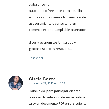
trabajar como
autónomo o freelance para aquellas
empresas que demanden servicios de
asesoramiento o consultoria en
comercio exterior,ampliable a servicios
jurí-
dicos y económicos.Un saludo y
gracias.Espero su respuesta.
Responder
Gisela Bozzo
diciembre 27, 2013 en 11:05 pm
Dice:
Hola David, para participar en este
proceso de selección debes introducir
tu cv en documento PDF en el siguiente