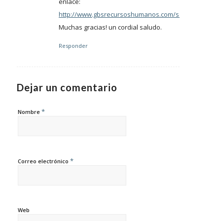
enlace:
http://www.gbsrecursoshumanos.com/selecciondepe
Muchas gracias! un cordial saludo.
Responder
Dejar un comentario
*
Nombre
*
Correo electrónico
Web