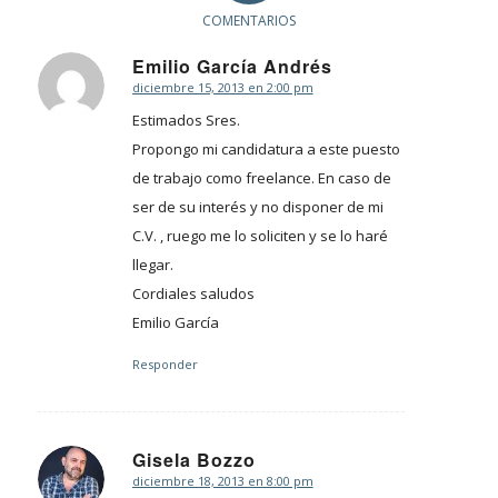
COMENTARIOS
Emilio García Andrés
diciembre 15, 2013 en 2:00 pm
Dice:
Estimados Sres.
Propongo mi candidatura a este puesto
de trabajo como freelance. En caso de
ser de su interés y no disponer de mi
C.V. , ruego me lo soliciten y se lo haré
llegar.
Cordiales saludos
Emilio García
Responder
Gisela Bozzo
diciembre 18, 2013 en 8:00 pm
Dice: