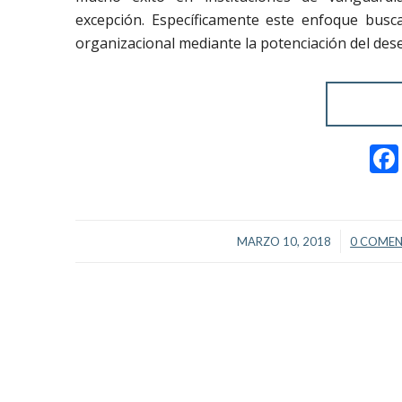
excepción.
Específicamente este enfoque busca
organizacional mediante la potenciación del des
/
/
MARZO 10, 2018
0 COMEN