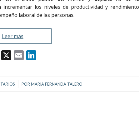
 incrementar los niveles de productividad y rendimiento
empeño laboral de las personas.
Leer más
Facebook
X
Email
LinkedIn
TARIOS
POR
MARIA FERNANDA TALERO