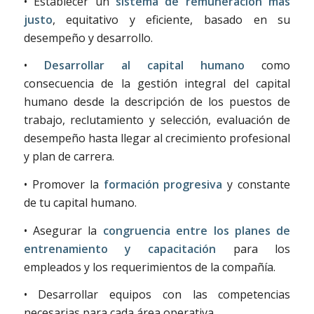
• Establecer un
sistema de remuneración más
justo
, equitativo y eficiente, basado en su
desempeño y desarrollo.
•
Desarrollar al capital humano
como
consecuencia de la gestión integral del capital
humano desde la descripción de los puestos de
trabajo, reclutamiento y selección, evaluación de
desempeño hasta llegar al crecimiento profesional
y plan de carrera.
• Promover la
formación progresiva
y constante
de tu capital humano.
• Asegurar la
congruencia entre los planes de
entrenamiento y capacitación
para los
empleados y los requerimientos de la compañía.
• Desarrollar equipos con las competencias
necesarias para cada área operativa.