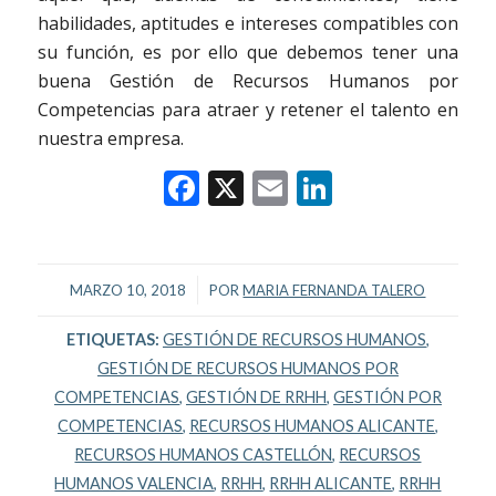
habilidades, aptitudes e intereses compatibles con
su función, es por ello que debemos tener una
buena Gestión de Recursos Humanos por
Competencias para atraer y retener el talento en
nuestra empresa.
Facebook
X
Email
LinkedIn
/
MARZO 10, 2018
POR
MARIA FERNANDA TALERO
ETIQUETAS:
GESTIÓN DE RECURSOS HUMANOS
,
GESTIÓN DE RECURSOS HUMANOS POR
COMPETENCIAS
,
GESTIÓN DE RRHH
,
GESTIÓN POR
COMPETENCIAS
,
RECURSOS HUMANOS ALICANTE
,
RECURSOS HUMANOS CASTELLÓN
,
RECURSOS
HUMANOS VALENCIA
,
RRHH
,
RRHH ALICANTE
,
RRHH