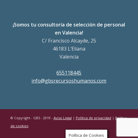
¡Somos tu consultoría de selección de personal
en Valencia!
C/ Francisco Alcayde, 25
46183 L’Eliana
Valencia
655118445
info@gbsrecursoshumanos.com
© Copyright - GBS - 2019 -
Aviso Legal
|
Política de privacidad
|
Política
de cookies
Política de Cookies