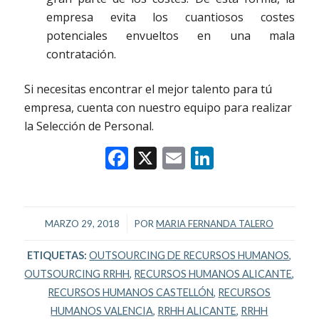
empresa evita los cuantiosos costes
potenciales envueltos en una mala
contratación.
Si necesitas encontrar el mejor talento para tú
empresa, cuenta con nuestro equipo para realizar
la Selección de Personal.
Facebook
X
Email
LinkedIn
/
MARZO 29, 2018
POR
MARIA FERNANDA TALERO
ETIQUETAS:
OUTSOURCING DE RECURSOS HUMANOS
,
OUTSOURCING RRHH
,
RECURSOS HUMANOS ALICANTE
,
RECURSOS HUMANOS CASTELLÓN
,
RECURSOS
HUMANOS VALENCIA
,
RRHH ALICANTE
,
RRHH