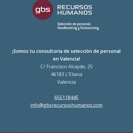
¡Somos tu consultoría de selección de personal
en Valencia!
C/ Francisco Alcayde, 25
46183 L’Eliana
Valencia
655118445
info@gbsrecursoshumanos.com