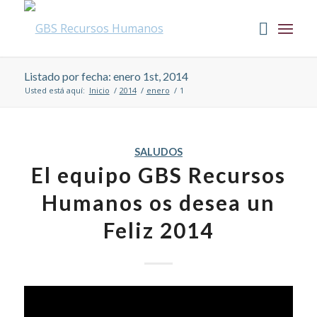
Listado por fecha: enero 1st, 2014
Usted está aquí:
Inicio
/
2014
/
enero
/
1
SALUDOS
El equipo GBS Recursos
Humanos os desea un
Feliz 2014