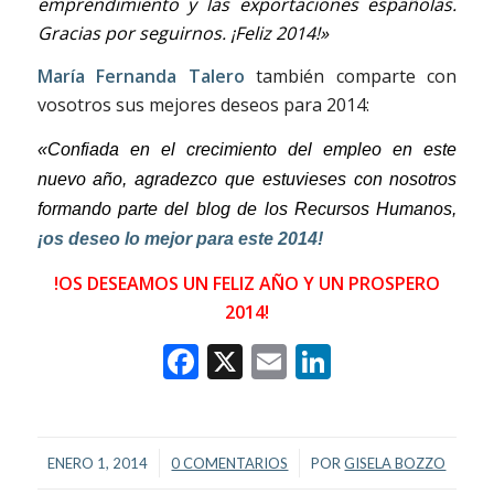
emprendimiento y las exportaciones españolas.
Gracias por seguirnos. ¡Feliz 2014!»
María Fernanda Talero
también comparte con
vosotros sus mejores deseos para 2014:
«Confiada en el crecimiento del empleo en este
nuevo año, agradezco que estuvieses con nosotros
formando parte del blog de los Recursos Humanos,
¡os deseo lo mejor para este 2014!
!OS DESEAMOS UN FELIZ AÑO Y UN PROSPERO
2014!
Facebook
X
Email
LinkedIn
/
/
ENERO 1, 2014
0 COMENTARIOS
POR
GISELA BOZZO