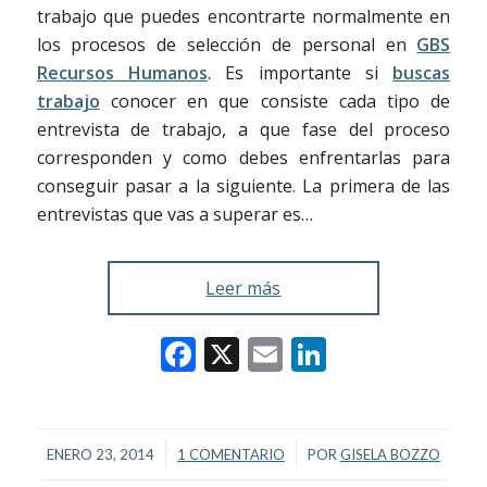
trabajo que puedes encontrarte normalmente en
los procesos de selección de personal en
GBS
Recursos Humanos
. Es importante si
buscas
trabajo
conocer en que consiste cada tipo de
entrevista de trabajo, a que fase del proceso
corresponden y como debes enfrentarlas para
conseguir pasar a la siguiente. La primera de las
entrevistas que vas a superar es…
Leer más
Facebook
X
Email
LinkedIn
/
/
ENERO 23, 2014
1 COMENTARIO
POR
GISELA BOZZO