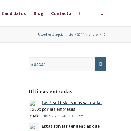
Candidatos
Blog
Contacto
Usted está aquí:
Inicio
/
2014
/
enero
/
10
Últimas entradas
Las 5 soft skills más valoradas
por las empresas
junio 26, 2024 - 10:00 am
Estas son las tendencias que