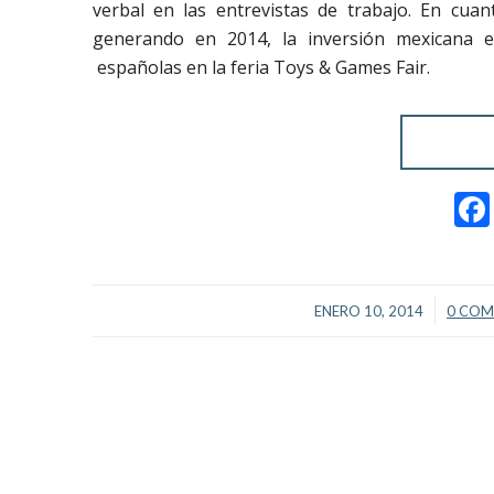
verbal en las entrevistas de trabajo. En cua
generando en 2014, la inversión mexicana e
españolas en la feria Toys & Games Fair.
/
ENERO 10, 2014
0 COM