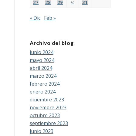
27
28
29
31
30
« Dic
Feb »
Archivo del blog
junio 2024
mayo 2024
abril 2024
marzo 2024
febrero 2024
enero 2024
diciembre 2023
noviembre 2023
octubre 2023
septiembre 2023
junio 2023