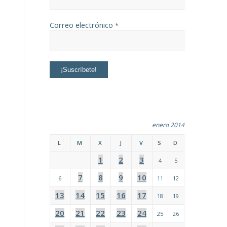
Correo electrónico
*
enero 2014
L
M
X
J
V
S
D
1
2
3
4
5
7
8
9
10
6
11
12
13
14
15
16
17
18
19
20
21
22
23
24
25
26