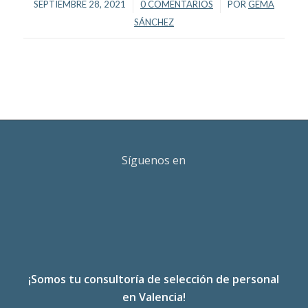
/
/
SEPTIEMBRE 28, 2021
0 COMENTARIOS
POR
GEMA
SÁNCHEZ
Síguenos en
¡Somos tu consultoría de selección de personal
en Valencia!