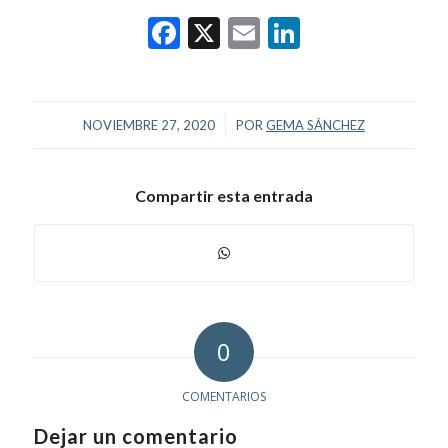
Facebook
X
Email
LinkedIn
/
NOVIEMBRE 27, 2020
POR
GEMA SÁNCHEZ
Compartir esta entrada
0
COMENTARIOS
Dejar un comentario