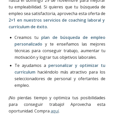
hasta el domingo 29 de noviembre para mejorar
tu empleabilidad. Si quieres que tu búsqueda de
empleo sea satisfactoria, aprovecha esta oferta de
2×1 en nuestros servicios de coaching laboral y
currículum de éxito
.
Creamos tu
plan de búsqueda de empleo
personalizado
y te enseñamos las mejores
técnicas para conseguir trabajo, aumentar tu
motivación y lograr tus objetivos laborales.
Te ayudamos a
personalizar y optimizar tu
currículum
haciéndolo más atractivo para los
seleccionadores de personal y ofertantes de
empleo.
¡No pierdas tiempo y optimiza tus posibilidades
para conseguir trabajo! Aprovecha esta
oportunidad. Compra
aquí
.