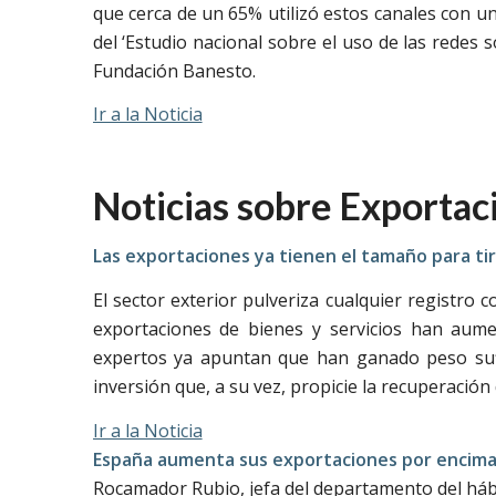
que cerca de un 65% utilizó estos canales con u
del ‘Estudio nacional sobre el uso de las redes 
Fundación Banesto.
Ir a la Noticia
Noticias sobre Exportac
Las exportaciones ya tienen el tamaño para tir
El sector exterior pulveriza cualquier registro
exportaciones de bienes y servicios han aume
expertos ya apuntan que han ganado peso sufi
inversión que, a su vez, propicie la recuperación
Ir a la Noticia
España aumenta sus exportaciones por encima
Rocamador Rubio, jefa del departamento del hábita