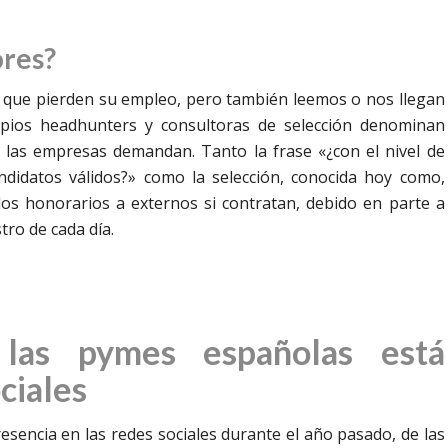
ores?
 que pierden su empleo, pero también leemos o nos llegan
opios headhunters y consultoras de selección denominan
 las empresas demandan. Tanto la frase «¿con el nivel de
idatos válidos?» como la selección, conocida hoy como,
los honorarios a externos si contratan, debido en parte a
tro de cada día.
las pymes españolas está
ciales
esencia en las redes sociales durante el año pasado, de las