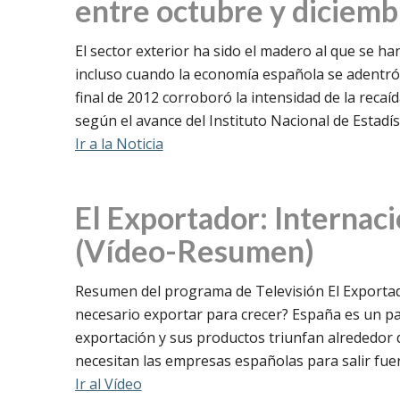
entre octubre y diciemb
El sector exterior ha sido el madero al que se h
incluso cuando la economía española se adentró
final de 2012 corroboró la intensidad de la recaí
según el avance del Instituto Nacional de Estadíst
Ir a la Noticia
El Exportador: Internac
(Vídeo-Resumen)
Resumen del programa de Televisión El Exportado
necesario exportar para crecer? España es un paí
exportación y sus productos triunfan alrededor
necesitan las empresas españolas para salir fue
Ir al Vídeo