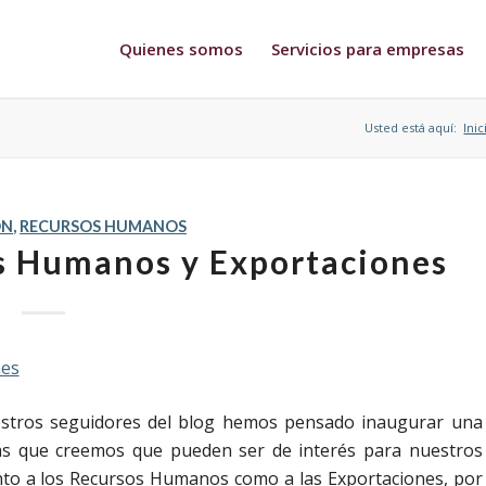
Quienes somos
Servicios para empresas
Usted está aquí:
Inic
ÓN
,
RECURSOS HUMANOS
os Humanos y Exportaciones
estros seguidores del blog hemos pensado inaugurar una
ias que creemos que pueden ser de interés para nuestros
anto a los Recursos Humanos como a las Exportaciones, por