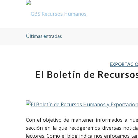
Últimas entradas
EXPORTACI
El Boletín de Recurs
Con el objetivo de mantener informados a nu
sección en la que recogeremos diversas notic
lectores. Como el blog indica nos enfocamos t