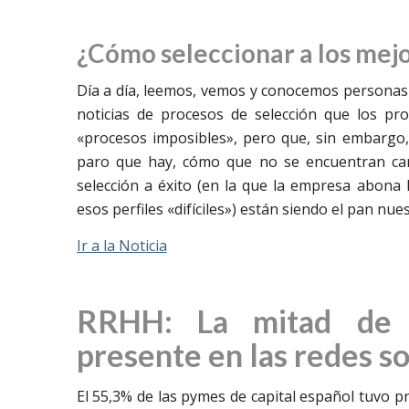
¿Cómo seleccionar a los mej
Día a día, leemos, vemos y conocemos personas
noticias de procesos de selección que los pr
«procesos imposibles», pero que, sin embargo,
paro que hay, cómo que no se encuentran cand
selección a éxito (en la que la empresa abona 
esos perfiles «difíciles») están siendo el pan nues
Ir a la Noticia
RRHH: La mitad de 
presente en las redes so
El 55,3% de las pymes de capital español tuvo pr