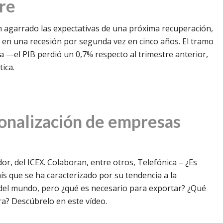
re
an agarrado las expectativas de una próxima recuperación,
 en una recesión por segunda vez en cinco años. El tramo
da —el PIB perdió un 0,7% respecto al trimestre anterior,
ica.
ionalización de empresas
r, del ICEX. Colaboran, entre otros, Telefónica – ¿Es
s que se ha caracterizado por su tendencia a la
 del mundo, pero ¿qué es necesario para exportar? ¿Qué
ra? Descúbrelo en este vídeo.