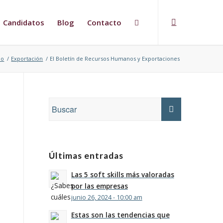
Candidatos
Blog
Contacto
io
/
Exportación
/
El Boletín de Recursos Humanos y Exportaciones
Últimas entradas
Las 5 soft skills más valoradas
por las empresas
junio 26, 2024 - 10:00 am
Estas son las tendencias que