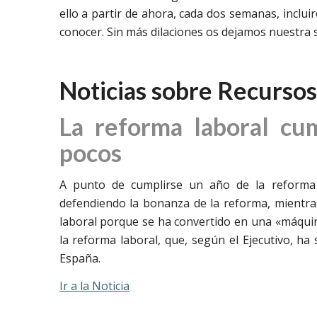
ello a partir de ahora, cada dos semanas, inclui
conocer. Sin más dilaciones os dejamos nuestra s
Noticias sobre Recurso
La reforma laboral cu
pocos
A punto de cumplirse un año de la reforma 
defendiendo la bonanza de la reforma, mientra
laboral porque se ha convertido en una «máquin
la reforma laboral, que, según el Ejecutivo, h
España.
Ir a la Noticia