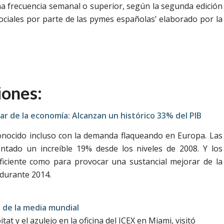
na frecuencia semanal o superior, según la segunda edición
sociales por parte de las pymes españolas’ elaborado por la
iones:
ar de la economía: Alcanzan un histórico 33% del PIB
 conocido incluso con la demanda flaqueando en Europa. Las
ntado un increíble 19% desde los niveles de 2008. Y los
ciente como para provocar una sustancial mejorar de la
 durante 2014.
 de la media mundial
t y el azulejo en la oficina del ICEX en Miami, visitó