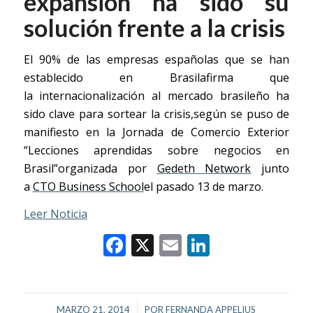
expansión ha sido su
solución frente a la crisis
El 90% de las empresas españolas que se han
establecido en Brasilafirma que
la internacionalización al mercado brasileño ha
sido clave para sortear la crisis,según se puso de
manifiesto en la Jornada de Comercio Exterior
“Lecciones aprendidas sobre negocios en
Brasil”organizada por
Gedeth Network
junto
a
CTO Business School
el pasado 13 de marzo.
Leer Noticia
Facebook
X
Email
LinkedIn
/
MARZO 21, 2014
POR
FERNANDA APPELIUS