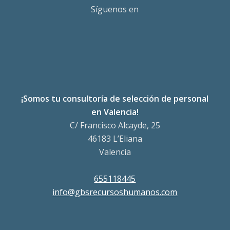
Síguenos en
¡Somos tu consultoría de selección de personal
en Valencia!
C/ Francisco Alcayde, 25
46183 L’Eliana
Valencia
655118445
info@gbsrecursoshumanos.com