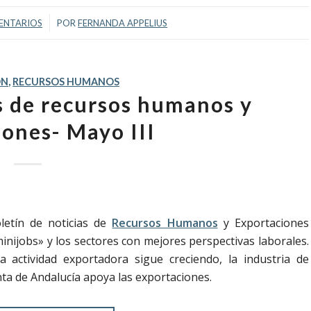
/
ENTARIOS
POR
FERNANDA APPELIUS
ÓN
,
RECURSOS HUMANOS
as de recursos humanos y
iones- Mayo III
letín de noticias de
Recursos Humanos
y Exportaciones
nijobs» y los sectores con mejores perspectivas laborales.
actividad exportadora sigue creciendo, la industria de
nta de Andalucía apoya las exportaciones.