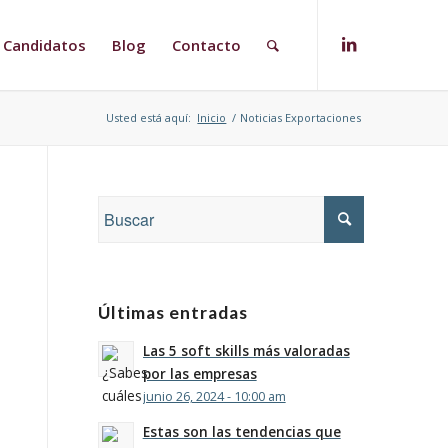
Candidatos
Blog
Contacto
Usted está aquí:
Inicio
/
Noticias Exportaciones
Últimas entradas
Las 5 soft skills más valoradas
por las empresas
junio 26, 2024 - 10:00 am
Estas son las tendencias que