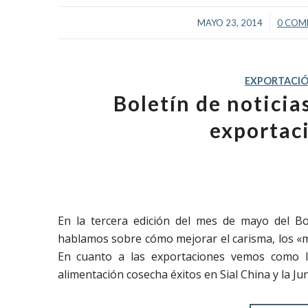
/
MAYO 23, 2014
0 COM
EXPORTACI
Boletín de notici
exportac
En la tercera edición del mes de mayo del Bo
hablamos sobre cómo mejorar el carisma, los «mi
En cuanto a las exportaciones vemos como la 
alimentación cosecha éxitos en Sial China y la Ju