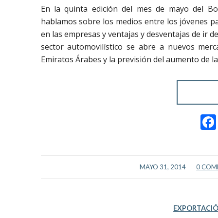
En la quinta edición del mes de mayo del Bo
hablamos sobre los medios entre los jóvenes pa
en las empresas y ventajas y desventajas de ir d
sector automovilístico se abre a nuevos merc
Emiratos Árabes y la previsión del aumento de l
/
MAYO 31, 2014
0 COM
EXPORTACI