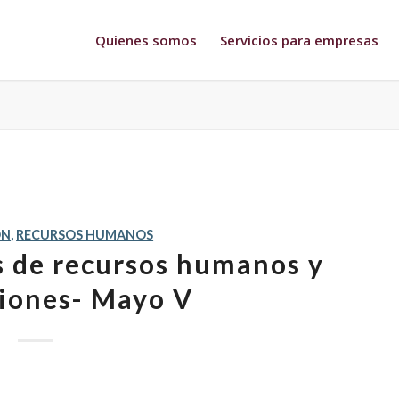
Quienes somos
Servicios para empresas
ÓN
,
RECURSOS HUMANOS
as de recursos humanos y
iones- Mayo V