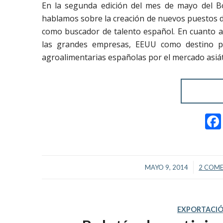
En la segunda edición del mes de mayo del Bo
hablamos sobre la creación de nuevos puestos de 
como buscador de talento español. En cuanto a
las grandes empresas, EEUU como destino pa
agroalimentarias españolas por el mercado asiát
/
MAYO 9, 2014
2 COM
EXPORTACI