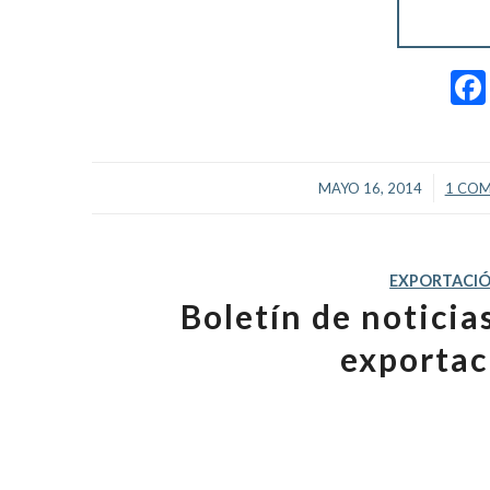
/
MAYO 16, 2014
1 COM
EXPORTACI
Boletín de notici
exportac