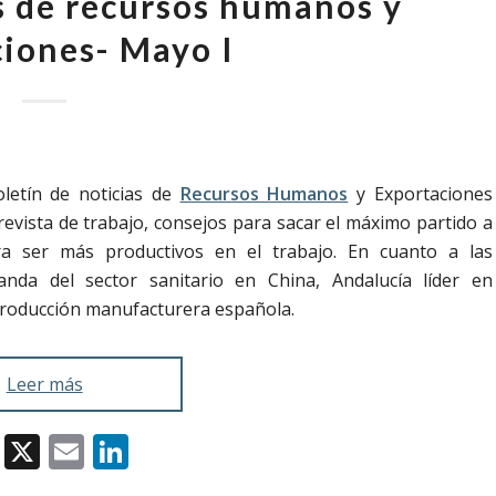
as de recursos humanos y
iones- Mayo I
letín de noticias de
Recursos Humanos
y Exportaciones
vista de trabajo, consejos para sacar el máximo partido a
ara ser más productivos en el trabajo. En cuanto a las
da del sector sanitario en China, Andalucía líder en
producción manufacturera española.
Leer más
Facebook
X
Email
LinkedIn