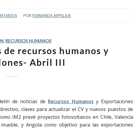
/
ENTARIOS
POR
FERNANDA APPELIUS
ÓN
,
RECURSOS HUMANOS
as de recursos humanos y
ones- Abril III
letín de noticias de
Recursos Humanos
y Exportaciones
irectivo, claves para actualizar el CV y nuevos puestos de
omo IM2 prevé proyectos fotovoltaicos en Chile, Valencia
 mueble, y Angola como objetivo para las exportaciones