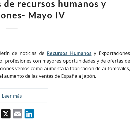
as de recursos humanos y
iones- Mayo IV
letín de noticias de
Recursos Humanos
y Exportaciones
to, profesiones con mayores oportunidades y de ofertas de
taciones vemos como aumenta la fabricación de automóviles,
 el aumento de las ventas de España a Japón.
Leer más
Facebook
X
Email
LinkedIn