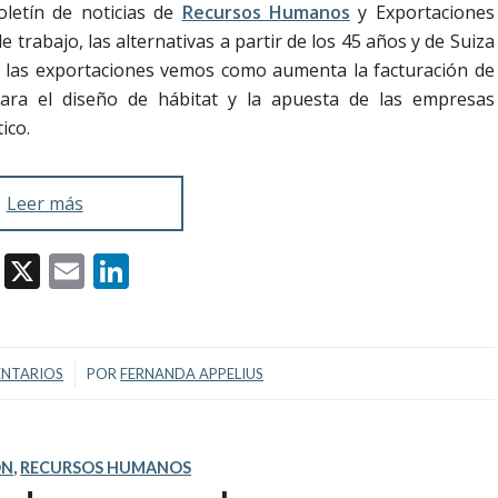
letín de noticias de
Recursos Humanos
y Exportaciones
trabajo, las alternativas a partir de los 45 años y de Suiza
 las exportaciones vemos como aumenta la facturación de
ra el diseño de hábitat y la apuesta de las empresas
ico.
Leer más
Facebook
X
Email
LinkedIn
/
ENTARIOS
POR
FERNANDA APPELIUS
ÓN
,
RECURSOS HUMANOS