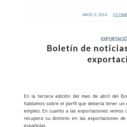
/
MAYO 2, 2014
0 COM
EXPORTACI
Boletín de notici
exportaci
En la tercera edición del mes de abril del Bo
hablamos sobre el perfil que debería tener un d
empleo. En cuanto a las exportaciones vemos c
recupera su dominio en las exportaciones de
españolas.