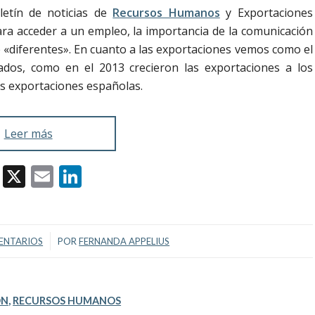
letín de noticias de
Recursos Humanos
y Exportaciones
ra acceder a un empleo, la importancia de la comunicación
e «diferentes». En cuanto a las exportaciones vemos como el
ados, como en el 2013 crecieron las exportaciones a los
as exportaciones españolas.
Leer más
Facebook
X
Email
LinkedIn
/
ENTARIOS
POR
FERNANDA APPELIUS
ÓN
,
RECURSOS HUMANOS