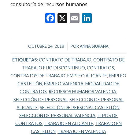
consultoría de recursos humanos.
Facebook
X
Email
LinkedIn
/
OCTUBRE 24, 2018
POR
ANNA SIURANA
ETIQUETAS:
CONTRATO DE TRABAJO
,
CONTRATO DE
TRABAJO FIJO DISCONTINUO
,
CONTRATOS
,
CONTRATOS DE TRABAJO
,
EMPLEO ALICANTE
,
EMPLEO
CASTELLÓN
,
EMPLEO VALENCIA
,
MODALIDAD DE
CONTRATOS
,
RECURSOS HUMANOS VALENCIA
,
SELECCIÓN DE PERSONAL
,
SELECCION DE PERSONAL
ALICANTE
,
SELECCIÓN DE PERSONAL CASTELLÓN
,
SELECCIÓN DE PERSONAL VALENCIA
,
TIPOS DE
CONTRATOS
,
TRABAJO EN ALICANTE
,
TRABAJO EN
CASTELLÓN
,
TRABAJO EN VALENCIA