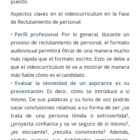
puesto.
Aspectos claves en el videocurriculum en la Fase
de Reclutamiento de personal:
•
Perfil profesiona
l. Por lo general, durante un
proceso de reclutamiento de personal, el formato
audiovisual permitirá filtrar de una manera mucho
más rápida que el formato escrito. Esto se debe a
que el videocurrículum te va a mostrar de manera
más fiable cómo es el candidato.
•
Evaluar la idoneidad de un aspirante es su
presentación
. Es decir, cómo se introduce a sí
mismo. De sus palabras y su tono de voz podrás
sacar conclusiones relativas a su forma de ser: ¿se
trata de una persona tímida o extrovertida?,
¿proyecta confianza y se ve seguro de sí mismo?,
¿es elocuente?, ¿resulta convincente? Además,
podrás evaluar sus habilidades comunicativas,