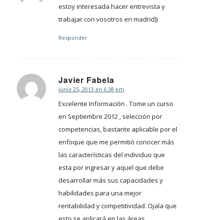
estoy interesada hacer entrevista y
trabajar con vosotros en madrid))
Responder
Javier Fabela
junio 25, 2013 en 6:38 pm
Dice:
Excelente Información . Tome un curso
en Septiembre 2012 , selección por
competencias, bastante aplicable por el
enfoque que me permitió conocer más
las características del individuo que
esta por ingresar y aquel que debe
desarrollar más sus capacidades y
habilidades para una mejor
rentabilidad y competitividad. Ojala que
esto se aplicará en las áreas