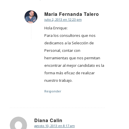
Maria Fernanda Talero
julio 2, 2013 en 12:23 pm
Dice:
Hola Enrique:
Para los consultores que nos
dedicamos a la Selección de
Personal, contar con
herramientas que nos permitan
encontrar al mejor candidato es la
forma más eficaz de realizar
nuestro trabajo.
Responder
Diana Calin
agosto 10, 2013 en 8:17 am
Dice: