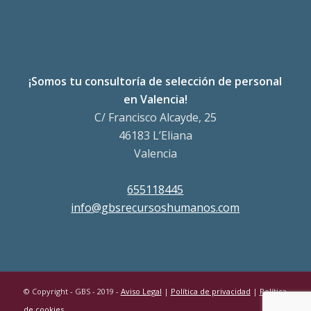
¡Somos tu consultoría de selección de personal
en Valencia!
C/ Francisco Alcayde, 25
46183 L’Eliana
Valencia
655118445
info@gbsrecursoshumanos.com
© Copyright - GBS - 2019 -
Aviso Legal
|
Política de privacidad
|
Política
de cookies