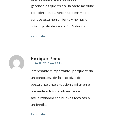
gerenciales que es ahí, la parte medular
considero que a veces uno mismo no
conoce esta herramienta y no hay un
criterio justo de selección. Saludos
Responder
Enrique Peña
junio 29, 2013 en 9:21 pm
Dice:
Interesante e importante , porque te da
un panorama de la habilidad de
postulante ante situación similar en el
presente o futuro , obviamente
actualizándolo con nuevas tecnicas o
un feedback
Responder