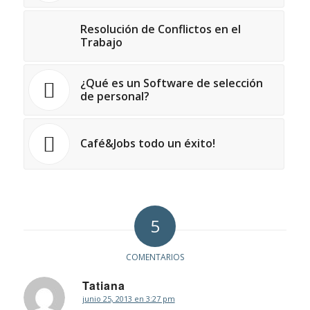
Resolución de Conflictos en el
Trabajo
¿Qué es un Software de selección
de personal?
Café&Jobs todo un éxito!
5
COMENTARIOS
Tatiana
junio 25, 2013 en 3:27 pm
Dice: