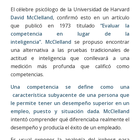
El célebre psicólogo de la Universidad de Harvard
David McClelland
, confirmó esto en un artículo
que publicó en 1973 titulado
“Evaluar la
competencia en lugar de la
inteligencia”.
McClelland
se propuso encontrar
una alternativa a las pruebas tradicionales de
actitud e inteligencia que conllevará a una
medición más profunda que calificó como
competencias.
Una competencia se define como una
característica subyacente de una persona que
le permite tener un desempeño superior en un
empleo, puesto y situación dada
.
McClelland
intentó comprender qué diferenciaba realmente el
desempeño y producía el éxito de un empleado.
Es usual exponer la analogía del iceberg para